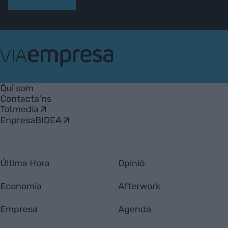
VIA
Empresa
Qui som
Contacta'ns
Totmedia
EnpresaBIDEA
Última Hora
Opinió
Economia
Afterwork
Empresa
Agenda