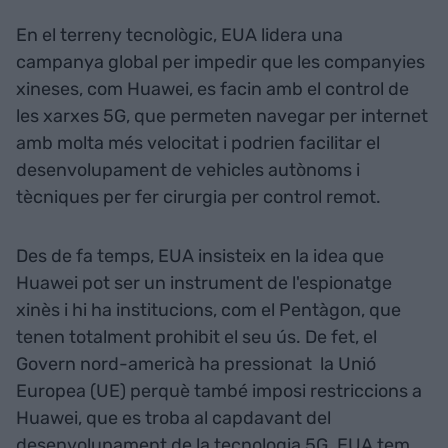
En el terreny tecnològic, EUA lidera una
campanya global per impedir que les companyies
xineses, com Huawei, es facin amb el control de
les xarxes 5G, que permeten navegar per internet
amb molta més velocitat i podrien facilitar el
desenvolupament de vehicles autònoms i
tècniques per fer cirurgia per control remot.
Des de fa temps, EUA insisteix en la idea que
Huawei pot ser un instrument de l'espionatge
xinès i hi ha institucions, com el Pentàgon, que
tenen totalment prohibit el seu ús. De fet, el
Govern nord-americà ha pressionat la Unió
Europea (UE) perquè també imposi restriccions a
Huawei, que es troba al capdavant del
desenvolupament de la tecnologia 5G. EUA tem