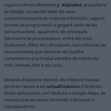
segons informa
Bloomberg
.
Alphabet
, propietària
de Google, ha decidit tallar els seus
subministraments de material informàtic i alguns
serveis de programació al gegant xinès de les
comunicacions. Igualment, els principals
fabricants de processadors, entre ells Intel,
Qualcomm, Xilinx Inc i Broadcom, han informat als
seus empleats que deixaran de facilitar
components al principal venedor de mòbils del
món, Huawei, fins a nou avís.
Després d'aquesta decisió, els mòbils d'Huawei
perdran l'accés a les
actualitzacions
d'Android i
de les aplicacions com Youtube o Google Maps, de
manera que les seves terminals s'aboquen a
l'obsolescència .