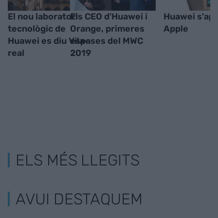
El nou laboratori
Els CEO d'Huawei i
Huawei s'apr
tecnològic de
Orange, primeres
Apple
Huawei es diu Vila-
espases del MWC
real
2019
ELS MÉS LLEGITS
AVUI DESTAQUEM