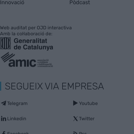
Innovació
Pòdcast
Web auditat per OJD interactiva
Amb la col·laboració de:
SEGUEIX VIA EMPRESA
Telegram
Youtube
Linkedin
Twitter
Facebook
Rss