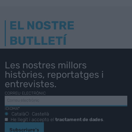
EL NOSTRE
BUTLLETÍ
Les nostres millors
històries, reportatges i
entrevistes.
CORREU ELECTRÒNIC
IDIOMA*
Català
Castellà
He llegit i accepto el
tractament de dades
.
Subscriure's