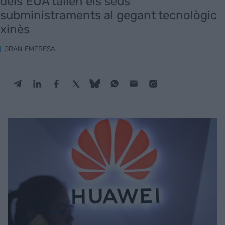
dels EUA tallen els seus
subministraments al gegant tecnològic
xinès
GRAN EMPRESA