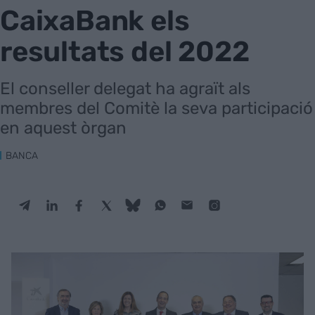
CaixaBank els
resultats del 2022
El conseller delegat ha agraït als
membres del Comitè la seva participació
en aquest òrgan
BANCA