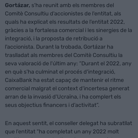
Gortázar,
s'ha reunit amb els membres del
Comitè Consultiu d'accionistes de l'entitat, als
quals ha explicat els resultats de l'entitat 2022,
gràcies a la fortalesa comercial i les sinergies de la
integració, i la proposta de retribució a
l'accionista. Durant la trobada, Gortázar ha
traslladat als membres del Comitè Consultiu la
seva valoració de l'últim any: “Durant el 2022, any
en què s'ha culminat el procés d'integració,
CaixaBank ha estat capaç de mantenir el ritme
comercial malgrat el context d'incertesa generat
arran de la invasió d'Ucraïna, i ha complert els
seus objectius financers i d'activitat”.
En aquest sentit, el conseller delegat ha subratllat
que l'entitat “ha completat un any 2022 molt