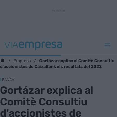
Gortázar explica al Comitè Consultiu
Empresa
d'accionistes de CaixaBank els resultats del 2022
BANCA
Gortázar explica al
Comitè Consultiu
d'accionistes de