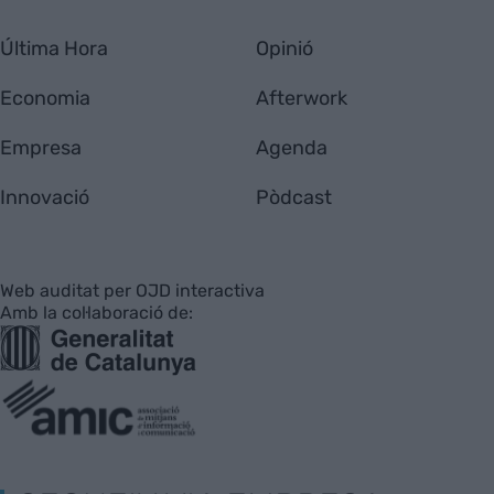
Última Hora
Opinió
Economia
Afterwork
Empresa
Agenda
Innovació
Pòdcast
Web auditat per OJD interactiva
Amb la col·laboració de: