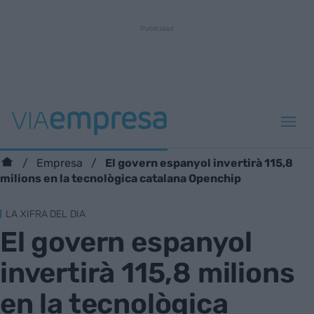
El govern espanyol invertirà 115,8
Empresa
milions en la tecnològica catalana Openchip
LA XIFRA DEL DIA
El govern espanyol
invertirà 115,8 milions
en la tecnològica