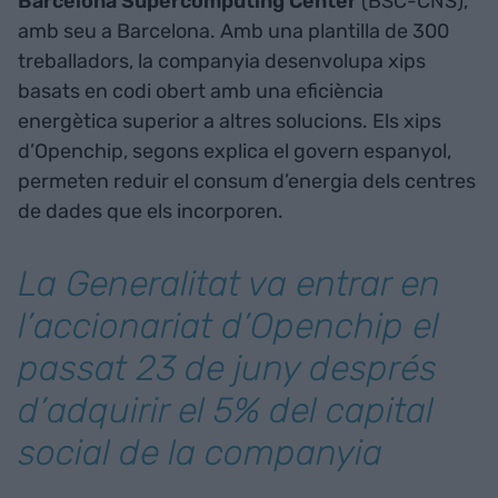
Barcelona Supercomputing Center
(BSC-CNS),
amb seu a Barcelona. Amb una plantilla de 300
treballadors, la companyia desenvolupa xips
basats en codi obert amb una eficiència
energètica superior a altres solucions. Els xips
d’Openchip, segons explica el govern espanyol,
permeten reduir el consum d’energia dels centres
de dades que els incorporen.
La Generalitat va entrar en
l’accionariat d’Openchip el
passat 23 de juny després
d’adquirir el 5% del capital
social de la companyia