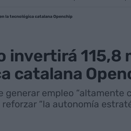
 en la tecnológica catalana Openchip
 invertirá 115,8 
ca catalana Open
e generar empleo “altamente c
reforzar “la autonomía estrat