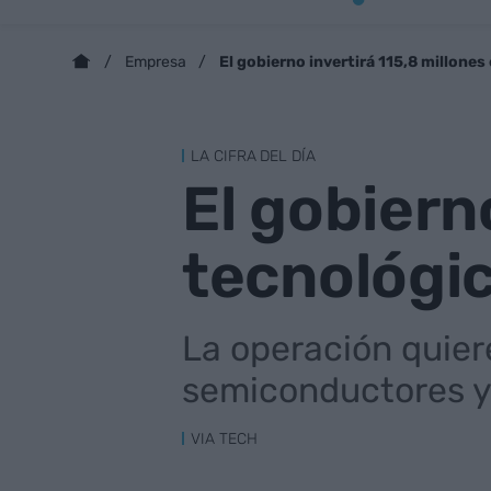
El gobierno invertirá 115,8 millones
Empresa
LA CIFRA DEL DÍA
El gobierno
tecnológi
La operación quier
semiconductores y 
VIA TECH