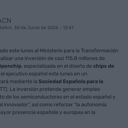
 ACN
36
Act. 30 de Junio de 2026 - 12:41
ado este lunes al Ministerio para la Transformación
ealizar una inversión de casi 115,8 millones de
Openchip
, especializada en el diseño de
chips de
el ejecutivo español este lunes en un
zará mediante la
Sociedad Española para la
TT). La inversión pretende generar empleo
ito de los semiconductores en el estado español y
l innovador”, así como reforzar “la autonomía
ayor presencia española y europea en la
.