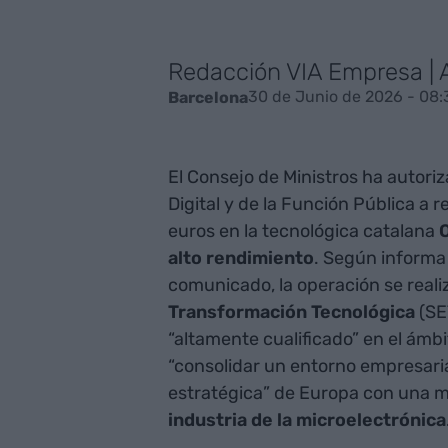
Redacción VIA Empresa |
30 de Junio de 2026 - 08:
Barcelona
El Consejo de Ministros ha autoriz
Digital y de la Función Pública a r
euros en la tecnológica catalana
alto rendimiento
. Según informa 
comunicado, la operación se reali
Transformación Tecnológica
(SE
“altamente cualificado” en el ámb
“consolidar un entorno empresaria
estratégica” de Europa con una m
industria de la microelectrónica