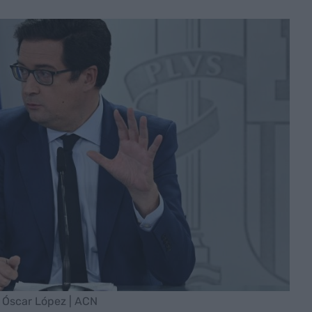
, Óscar López | ACN