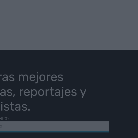
ras mejores
ias, reportajes y
istas.
NICO