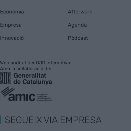
Economia
Afterwork
Empresa
Agenda
Innovació
Pòdcast
Web auditat per OJD interactiva
Amb la col·laboració de:
SEGUEIX VIA EMPRESA