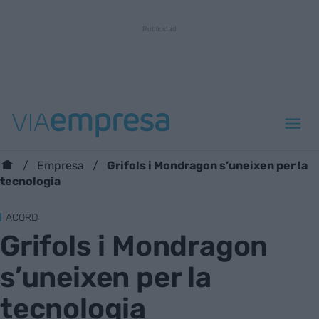
Grifols i Mondragon s’uneixen per la
Empresa
tecnologia
ACORD
Grifols i Mondragon
s’uneixen per la
tecnologia