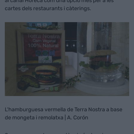
al canal Horeca com una opció més per a les
cartes dels restaurants i càterings.
L'hamburguesa vermella de Terra Nostra a base
de mongeta i remolatxa | A. Corón