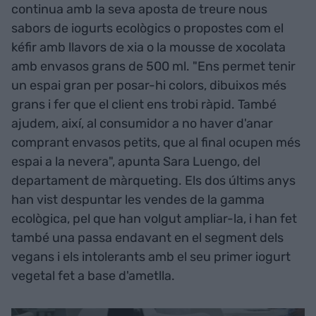
continua amb la seva aposta de treure nous
sabors de iogurts ecològics o propostes com el
kéfir amb llavors de xia o la mousse de xocolata
amb envasos grans de 500 ml. "Ens permet tenir
un espai gran per posar-hi colors, dibuixos més
grans i fer que el client ens trobi ràpid. També
ajudem, així, al consumidor a no haver d'anar
comprant envasos petits, que al final ocupen més
espai a la nevera", apunta Sara Luengo, del
departament de màrqueting. Els dos últims anys
han vist despuntar les vendes de la gamma
ecològica, pel que han volgut ampliar-la, i han fet
també una passa endavant en el segment dels
vegans i els intolerants amb el seu primer iogurt
vegetal fet a base d'ametlla.