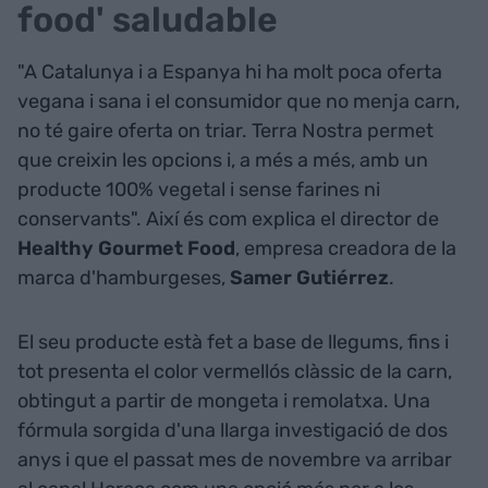
food' saludable
"A Catalunya i a Espanya hi ha molt poca oferta
vegana i sana i el consumidor que no menja carn,
no té gaire oferta on triar. Terra Nostra permet
que creixin les opcions i, a més a més, amb un
producte 100% vegetal i sense farines ni
conservants". Així és com explica el director de
Healthy Gourmet Food
, empresa creadora de la
marca d'hamburgeses,
Samer Gutiérrez
.
El seu producte està fet a base de llegums, fins i
tot presenta el color vermellós clàssic de la carn,
obtingut a partir de mongeta i remolatxa. Una
fórmula sorgida d'una llarga investigació de dos
anys i que el passat mes de novembre va arribar