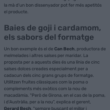
la mà d'un bon dissenyador pot fer més apetitós
el producte.
Baies de goji i cardamom,
els sabors del formatge
Un bon exemple és el de
Can Bech
, productora de
melmelades i altres salses per maridar. La
proposta per a aquests dies és una línia de cinc
salses dolces creades especialment per a
cadacun dels cinc grans grups de formatge.
Utilitzen fruites clàssiques com la poma o
complements més exòtics com la nou de
macadàmia. "Però de Girona, en el cas de la poma,
i d'Austràlia, per a la nou", explica el gerent,
Gerard Bech
, "sempre buscant el millor i