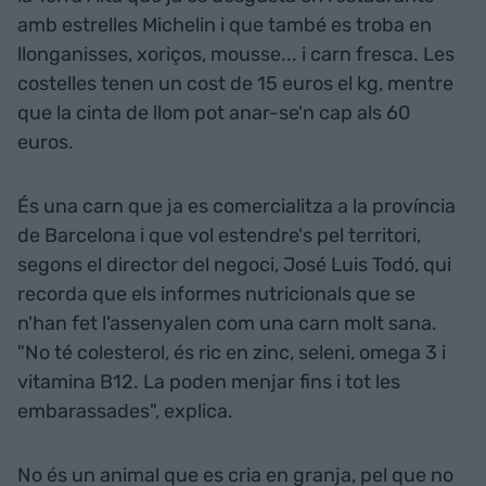
amb estrelles Michelin i que també es troba en
llonganisses, xoriços, mousse... i carn fresca. Les
costelles tenen un cost de 15 euros el kg, mentre
que la cinta de llom pot anar-se'n cap als 60
euros.
És una carn que ja es comercialitza a la província
de Barcelona i que vol estendre's pel territori,
segons el director del negoci, José Luis Todó, qui
recorda que els informes nutricionals que se
n'han fet l'assenyalen com una carn molt sana.
"No té colesterol, és ric en zinc, seleni, omega 3 i
vitamina B12. La poden menjar fins i tot les
embarassades", explica.
No és un animal que es cria en granja, pel que no