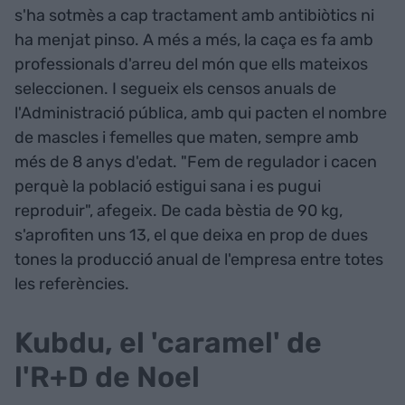
s'ha sotmès a cap tractament amb antibiòtics ni
ha menjat pinso. A més a més, la caça es fa amb
professionals d'arreu del món que ells mateixos
seleccionen. I segueix els censos anuals de
l'Administració pública, amb qui pacten el nombre
de mascles i femelles que maten, sempre amb
més de 8 anys d'edat. "Fem de regulador i cacen
perquè la població estigui sana i es pugui
reproduir", afegeix. De cada bèstia de 90 kg,
s'aprofiten uns 13, el que deixa en prop de dues
tones la producció anual de l'empresa entre totes
les referències.
Kubdu, el 'caramel' de
l'R+D de Noel