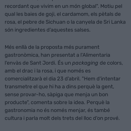
recordant que vivim en un món global". Motiu pel
qual les baies de goji, el cardamom, els pètals de
rosa, el pebre de Sichuan o la canyela de Sri Lanka
són ingredientes d'aquestes salses.
Més enllà de la proposta més purament
gastronòmica, han presentat a l'Alimentaria
l'envàs de Sant Jordi. És un
packaging
de colors,
amb el drac i la rosa, i que només es
comercialitzarà el dia 23 d'abril. "Hem d'intentar
transmetre el que hi ha a dins perquè la gent,
sense provar-ho, sàpiga que menja un bon
producte", comenta sobre la idea. Perquè la
gastronomia no és només menjar, és també
cultura i parla molt dels trets del lloc d'on prové.