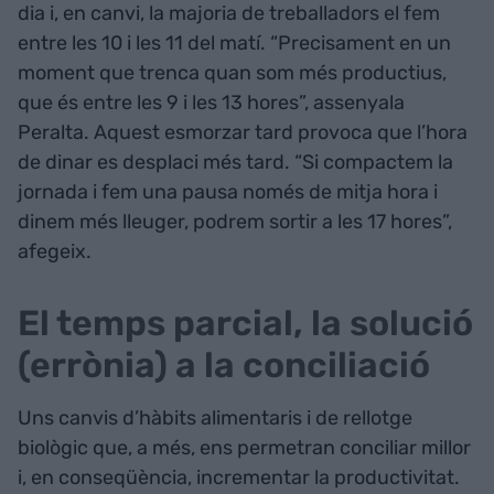
dia i, en canvi, la majoria de treballadors el fem
entre les 10 i les 11 del matí. “Precisament en un
moment que trenca quan som més productius,
que és entre les 9 i les 13 hores”, assenyala
Peralta. Aquest esmorzar tard provoca que l’hora
de dinar es desplaci més tard. “Si compactem la
jornada i fem una pausa només de mitja hora i
dinem més lleuger, podrem sortir a les 17 hores”,
afegeix.
El temps parcial, la solució
(errònia) a la conciliació
Uns canvis d’hàbits alimentaris i de rellotge
biològic que, a més, ens permetran conciliar millor
i, en conseqüència, incrementar la productivitat.