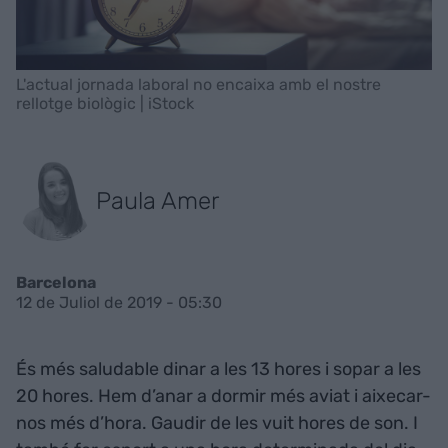
L'actual jornada laboral no encaixa amb el nostre
rellotge biològic | iStock
Paula Amer
Barcelona
12 de Juliol de 2019 - 05:30
És més saludable dinar a les 13 hores i sopar a les
20 hores. Hem d’anar a dormir més aviat i aixecar-
nos més d’hora. Gaudir de les vuit hores de son. I