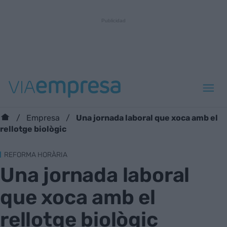
Una jornada laboral que xoca amb el
Empresa
rellotge biològic
REFORMA HORÀRIA
Una jornada laboral
que xoca amb el
rellotge biològic