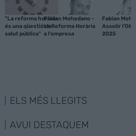
"La reforma horària
Fabian Mohedano -
Fabian Mohe
és una qüestió de
La Reforma Horària
Assolir l'Obj
salut pública"
a l'empresa
2025
ELS MÉS LLEGITS
AVUI DESTAQUEM