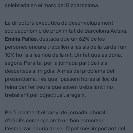
celebrada en el marc del Bizbarcelona.
La directora executiva de desenvolupament
socioeconòmic de proximitat de Barcelona Activa,
Emilia
Pallàs
, destaca que un 62% de les
persones encara treballen a les sis de la tarda i un
10% ho fa a les nou de la nit. Un fet que es dóna,
segons Peralta, per la jornada partida i els
descansos al migdia. A més del problema del
presentisme. I és que “passem hores al lloc de
feina per fer veure que estem treballant i no
treballant per objectius”, afegeix.
Però realment el canvi de jornada laboral i
d’hàbits comença amb un bon esmorzar.
L’esmorzar hauria de ser l’àpat més important del