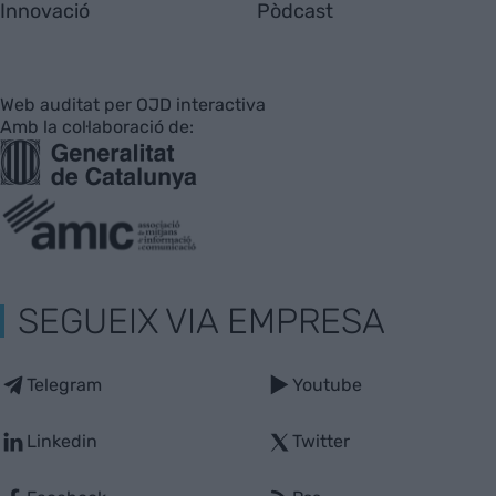
Innovació
Pòdcast
Web auditat per OJD interactiva
Amb la col·laboració de:
SEGUEIX VIA EMPRESA
Telegram
Youtube
Linkedin
Twitter