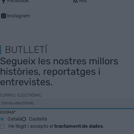
Facebook
Rss
Instagram
BUTLLETÍ
Segueix les nostres millors
històries, reportatges i
entrevistes.
CORREU ELECTRÒNIC
IDIOMA*
Català
Castellà
He llegit i accepto el
tractament de dades
.