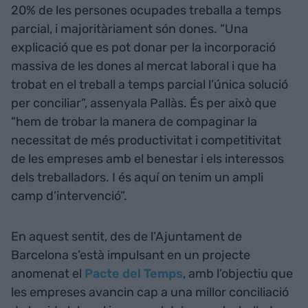
20% de les persones ocupades treballa a temps
parcial, i majoritàriament són dones. “Una
explicació que es pot donar per la incorporació
massiva de les dones al mercat laboral i que ha
trobat en el treball a temps parcial l’única solució
per conciliar”, assenyala Pallàs. És per això que
“hem de trobar la manera de compaginar la
necessitat de més productivitat i competitivitat
de les empreses amb el benestar i els interessos
dels treballadors. I és aquí on tenim un ampli
camp d’intervenció”.
En aquest sentit, des de l’Ajuntament de
Barcelona s’està impulsant en un projecte
anomenat el
Pacte del Temps
, amb l’objectiu que
les empreses avancin cap a una millor conciliació