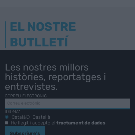
EL NOSTRE
BUTLLETÍ
Les nostres millors
històries, reportatges i
entrevistes.
CORREU ELECTRÒNIC
IDIOMA*
Català
Castellà
He llegit i accepto el
tractament de dades
.
Subscriure's