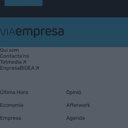
VIA
Empresa
Qui som
Contacta'ns
Totmedia
EnpresaBIDEA
Última Hora
Opinió
Economia
Afterwork
Empresa
Agenda