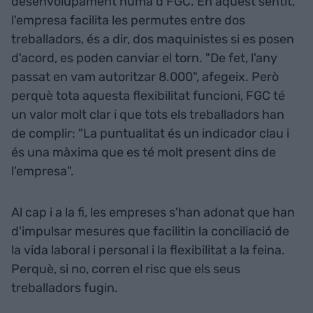
desenvolupament humà d'FGC. En aquest sentit,
l'empresa facilita les permutes entre dos
treballadors, és a dir, dos maquinistes si es posen
d'acord, es poden canviar el torn. "De fet, l'any
passat en vam autoritzar 8.000", afegeix. Però
perquè tota aquesta flexibilitat funcioni, FGC té
un valor molt clar i que tots els treballadors han
de complir: "La puntualitat és un indicador clau i
és una màxima que es té molt present dins de
l'empresa".
Al cap i a la fi, les empreses s'han adonat que han
d'impulsar mesures que facilitin la conciliació de
la vida laboral i personal i la flexibilitat a la feina.
Perquè, si no, corren el risc que els seus
treballadors fugin.