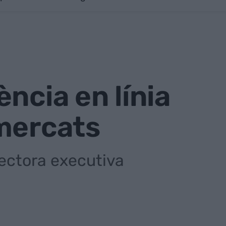
ncia en línia
 mercats
ectora executiva