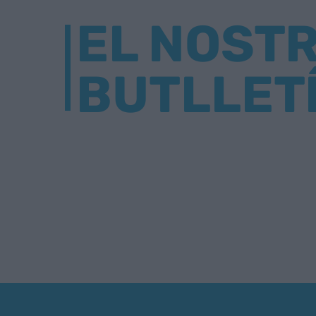
EL NOST
BUTLLET