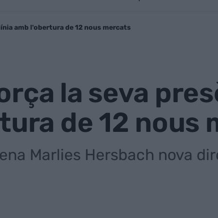
línia amb l'obertura de 12 nous mercats
rça la seva presè
tura de 12 nous
na Marlies Hersbach nova dir