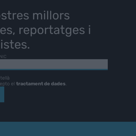
stres millors
ies, reportatges i
istes.
NIC
tellà
cepto el
tractament de dades
.