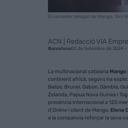
El conseller delegat de Mango, Toni R
ACN | Redacció VIA Empr
02 de Setembre de 2024 - 
Barcelona
La multinacional catalana
Mango
continent africà, segons ha expli
Belize, Brunei, Gabon, Gàmbia, Gu
Zelanda, Papua Nova Guinea i Togo
presència internacional a 120 mer
d'
Online
i client de Mango,
Elena
a la companyia reforçar la seva vo