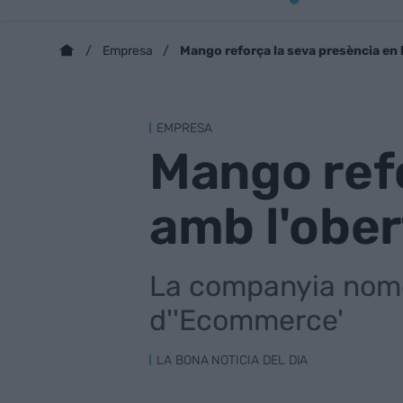
Mango reforça la seva presència en 
Empresa
EMPRESA
Mango refo
amb l'ober
La companyia nome
d''Ecommerce'
LA BONA NOTICIA DEL DIA