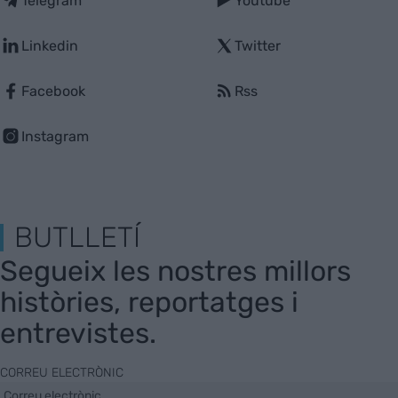
Telegram
Youtube
Linkedin
Twitter
Facebook
Rss
Instagram
BUTLLETÍ
Segueix les nostres millors
històries, reportatges i
entrevistes.
CORREU ELECTRÒNIC