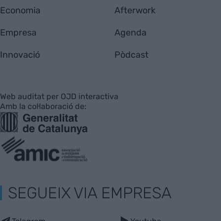
Economia
Afterwork
Empresa
Agenda
Innovació
Pòdcast
Web auditat per OJD interactiva
Amb la col·laboració de:
SEGUEIX VIA EMPRESA