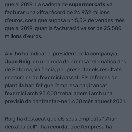
que el 2019. La cadena de
supermercats
va
facturar una xifra rècord de 26.932 milions
d'euros, cosa que suposa un 5,5% de vendes més
que el 2019, quan la facturació va ser de 25.500
milions d'euros.
Així ho ha indicat el president de la companyia,
Juan Roig
, en una roda de premsa telemàtica des
de Paterna, València, per presentar els resultats
econòmics de l'exercici passat. Els reforços de
plantilla han fet que l'empresa hagi tancat
l'exercici amb 95.000 treballadors i amb una
previsió de contractar-ne 1.600 més aquest 2021.
Roig ha destacat que els seus empleats "s'han
deixat la pell" i ha recordat que l'empresa ha