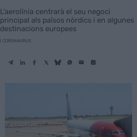
L'aerolínia centrarà el seu negoci
principal als països nòrdics i en algunes
destinacions europees
CORONAVIRUS