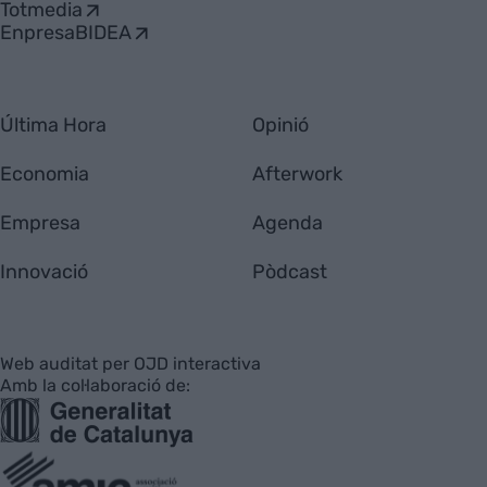
Totmedia
EnpresaBIDEA
Última Hora
Opinió
Economia
Afterwork
Empresa
Agenda
Innovació
Pòdcast
Web auditat per OJD interactiva
Amb la col·laboració de: