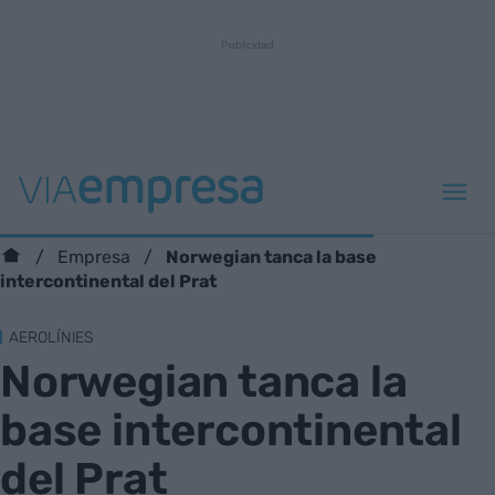
Norwegian tanca la base
Empresa
intercontinental del Prat
AEROLÍNIES
Norwegian tanca la
base intercontinental
del Prat