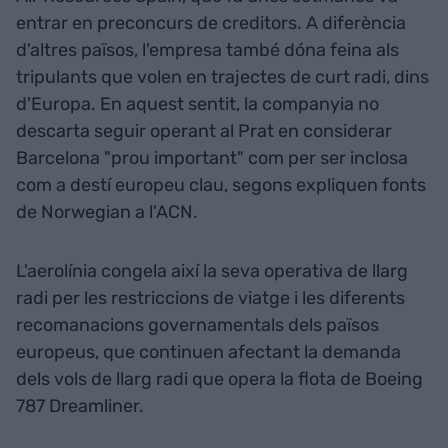
entrar en preconcurs de creditors. A diferència
d'altres països, l'empresa també dóna feina als
tripulants que volen en trajectes de curt radi, dins
d'Europa. En aquest sentit, la companyia no
descarta seguir operant al Prat en considerar
Barcelona "prou important" com per ser inclosa
com a destí europeu clau, segons expliquen fonts
de Norwegian a l'ACN.
L'aerolínia congela així la seva operativa de llarg
radi per les restriccions de viatge i les diferents
recomanacions governamentals dels països
europeus, que continuen afectant la demanda
dels vols de llarg radi que opera la flota de Boeing
787 Dreamliner.