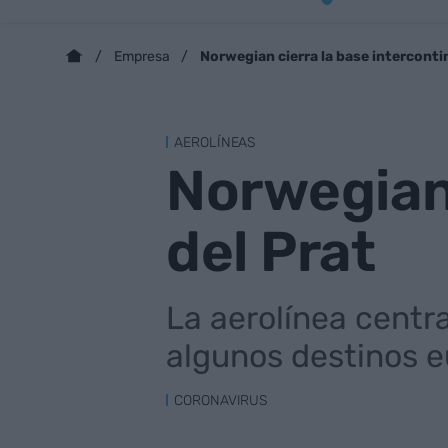
Norwegian cierra la base interconti
Empresa
AEROLÍNEAS
Norwegian 
del Prat
La aerolínea centra
algunos destinos 
CORONAVIRUS