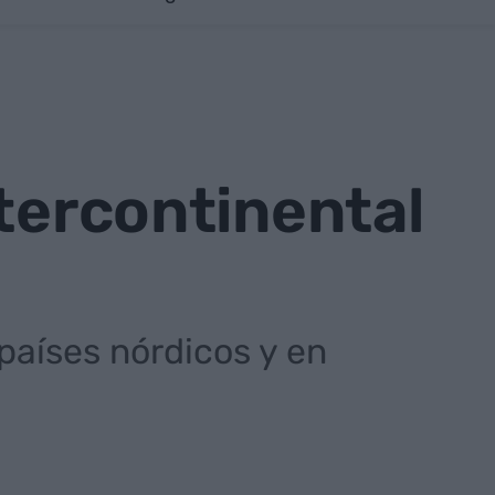
ntercontinental
 países nórdicos y en