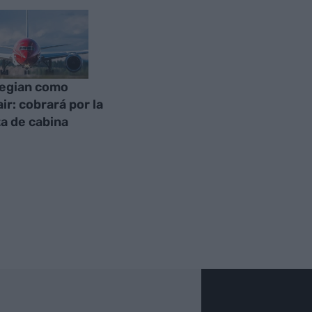
egian como
ir: cobrará por la
a de cabina