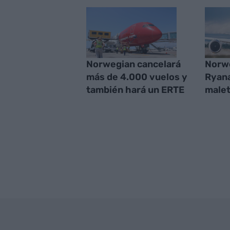
Norwegian cancelará
Norw
más de 4.000 vuelos y
Ryana
también hará un ERTE
malet