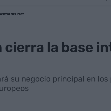
nental del Prat
cierra la base i
rá su negocio principal en los
europeos