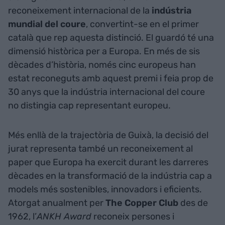
reconeixement internacional de la
indústria
mundial del coure
, convertint-se en el primer
català que rep aquesta distinció. El guardó té una
dimensió històrica per a Europa. En més de sis
dècades d’història, només cinc europeus han
estat reconeguts amb aquest premi i feia prop de
30 anys que la indústria internacional del coure
no distingia cap representant europeu.
Més enllà de la trajectòria de Guixà, la decisió del
jurat representa també un reconeixement al
paper que Europa ha exercit durant les darreres
dècades en la transformació de la indústria cap a
models més sostenibles, innovadors i eficients.
Atorgat anualment per
The Copper Club
des de
1962, l’
ANKH Award
reconeix persones i