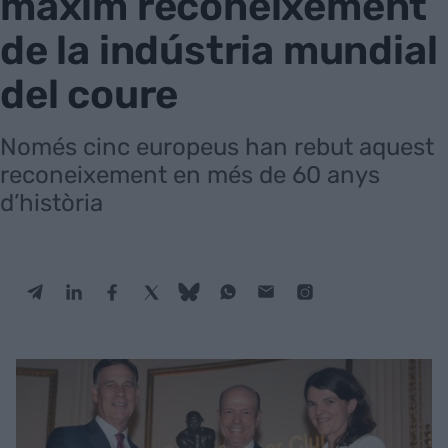
màxim reconeixement
de la indústria mundial
del coure
Només cinc europeus han rebut aquest
reconeixement en més de 60 anys
d’història