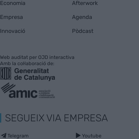
Economia
Afterwork
Empresa
Agenda
Innovació
Pòdcast
Web auditat per OJD interactiva
Amb la col·laboració de:
SEGUEIX VIA EMPRESA
Telegram
Youtube