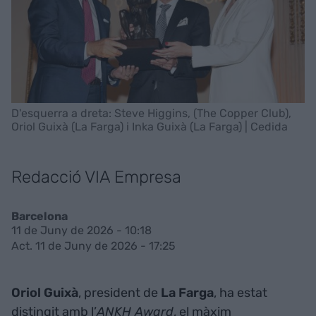
D'esquerra a dreta: Steve Higgins, (The Copper Club),
Oriol Guixà (La Farga) i Inka Guixà (La Farga) | Cedida
Redacció VIA Empresa
Barcelona
11 de Juny de 2026 - 10:18
Act. 11 de Juny de 2026 - 17:25
Oriol Guixà
, president de
La
Farga
, ha estat
distingit amb l’
ANKH Award
, el màxim