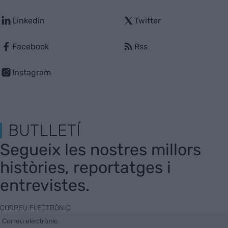
Linkedin
Twitter
Facebook
Rss
Instagram
BUTLLETÍ
Segueix les nostres millors
històries, reportatges i
entrevistes.
CORREU ELECTRÒNIC