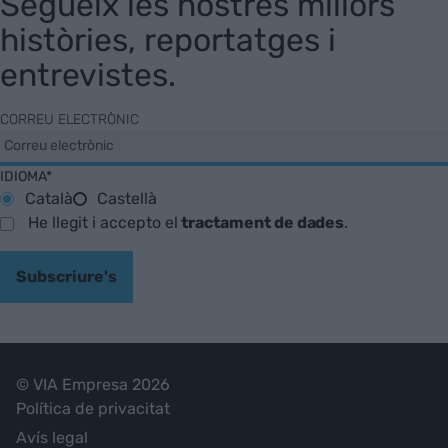
Segueix les nostres millors
històries, reportatges i
entrevistes.
CORREU ELECTRÒNIC
IDIOMA*
Català
Castellà
He llegit i accepto el
tractament de dades
.
Subscriure's
© VIA Empresa 2026
Política de privacitat
Avís legal