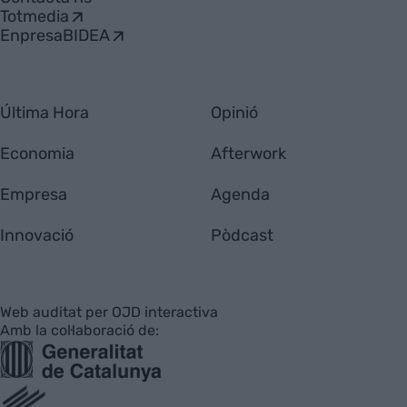
Totmedia
EnpresaBIDEA
Última Hora
Opinió
Economia
Afterwork
Empresa
Agenda
Innovació
Pòdcast
Web auditat per OJD interactiva
Amb la col·laboració de: