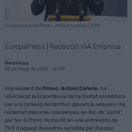
El president de Pimec, Antoni Cañete | ACN
EuropaPress | Redacció VIA Empresa
Barcelona
05 de Maig de 2023 - 01:09
El president de
Pimec
,
Antoni Cañete
, ha
reivindicat la importància de l'activitat econòmica
per a la cohesió del territori davant la sequera i ha
reclamat mesures i consensos, en lloc de “soroll”,
per fer-hi front. Ho ha dit en una entrevista de
TV3
d'aquest divendres recollida per
Europa