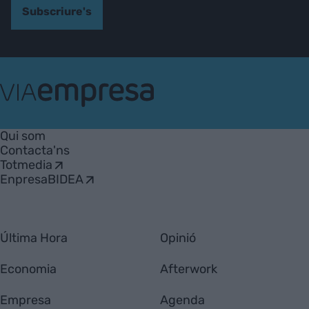
Subscriure's
VIA
Empresa
Qui som
Contacta'ns
Totmedia
EnpresaBIDEA
Última Hora
Opinió
Economia
Afterwork
Empresa
Agenda