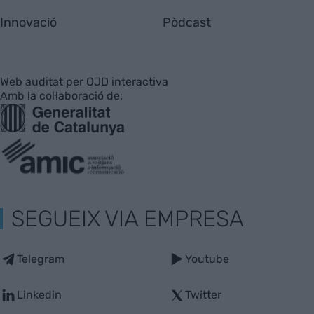
Innovació
Pòdcast
Web auditat per OJD interactiva
Amb la col·laboració de:
SEGUEIX VIA EMPRESA
Telegram
Youtube
Linkedin
Twitter