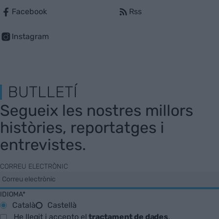
Facebook
Rss
Instagram
BUTLLETÍ
Segueix les nostres millors
històries, reportatges i
entrevistes.
CORREU ELECTRÒNIC
IDIOMA*
Català
Castellà
He llegit i accepto el
tractament de dades
.