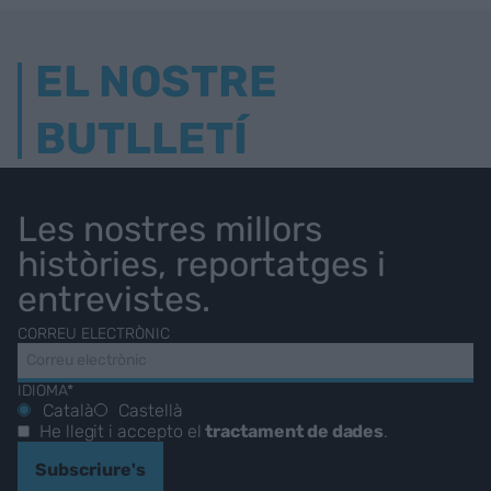
EL NOSTRE
BUTLLETÍ
Les nostres millors
històries, reportatges i
entrevistes.
CORREU ELECTRÒNIC
IDIOMA*
Català
Castellà
He llegit i accepto el
tractament de dades
.
Subscriure's