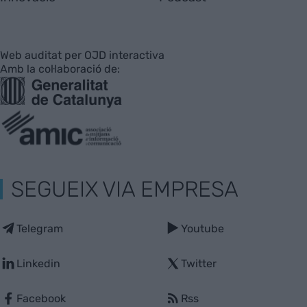
Web auditat per OJD interactiva
Amb la col·laboració de:
SEGUEIX VIA EMPRESA
Telegram
Youtube
Linkedin
Twitter
Facebook
Rss