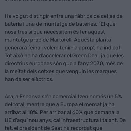
Ha volgut distingir entre una fàbrica de cel·les de
bateria i una de muntatge de bateries. "El que
nosaltres sí que necessitem és fer aquest
muntatge prop de Martorell. Aquesta planta
generarà feina i volem tenir-la aprop", ha indicat.
Tot això ho ha d'accelerar el Green Deal, ja que les
directrius europees són que a l'any 2030, més de
la meitat dels cotxes que venguin les marques
han de ser elèctrics.
Ara, a Espanya se'n comercialitzen només un 5%
del total, mentre que a Europa el mercat ja ha
arribat al 10%. Per arribar al 60% que demana la
UE d'aquí nou anys, cal infraestructura i talent. De
fet, el president de Seat ha recordat que