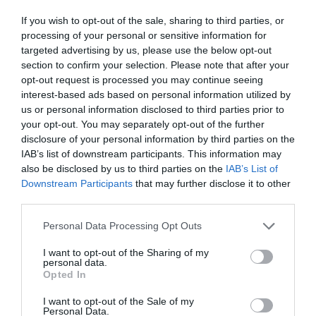
Google de forma gratuïta
If you wish to opt-out of the sale, sharing to third parties, or
Estigues informat amb les últimes notícies d'actualitat
processing of your personal or sensitive information for
ACTIVAR ARA
targeted advertising by us, please use the below opt-out
section to confirm your selection. Please note that after your
opt-out request is processed you may continue seeing
interest-based ads based on personal information utilized by
us or personal information disclosed to third parties prior to
your opt-out. You may separately opt-out of the further
disclosure of your personal information by third parties on the
IAB’s list of downstream participants. This information may
also be disclosed by us to third parties on the
IAB’s List of
Downstream Participants
that may further disclose it to other
RELACIONADES
third parties.
Personal Data Processing Opt Outs
I want to opt-out of the Sharing of my
personal data.
Opted In
I want to opt-out of the Sale of my
Personal Data.