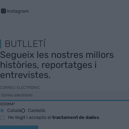
Instagram
BUTLLETÍ
Segueix les nostres millors
històries, reportatges i
entrevistes.
CORREU ELECTRÒNIC
IDIOMA*
Català
Castellà
He llegit i accepto el
tractament de dades
.