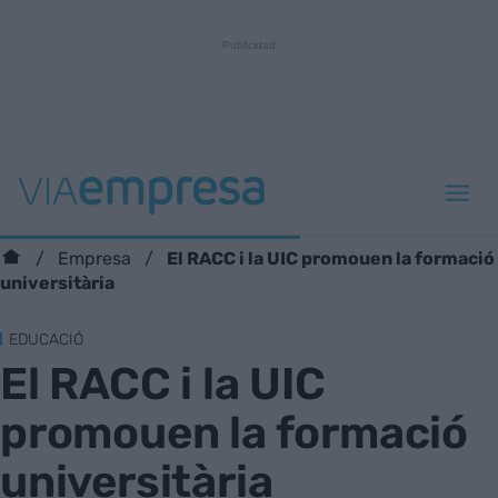
El RACC i la UIC promouen la formació
Empresa
universitària
EDUCACIÓ
El RACC i la UIC
promouen la formació
universitària