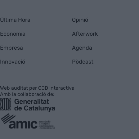
Última Hora
Opinió
Economia
Afterwork
Empresa
Agenda
Innovació
Pòdcast
Web auditat per OJD interactiva
Amb la col·laboració de: