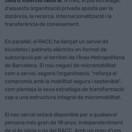
taxa d’inserció laboral
. A més, el pla estratègic
d’aquesta organització privada aposta per la
docència, la recerca, internacionalització i la
transferència de coneixement.
En paral·lel, el RACC ha llançat un servei de
bicicletes i patinets elèctrics en format de
subscripció per al territori de l'Àrea Metropolitana
de Barcelona. El nou negoci de micromobilitat
com a servei, segons l'organització, "reforça el
compromís amb la mobilitat segura i sostenible",
com planteja la seva estratègia de transformació
cap a una estructura integral de micromobilitat.
El nou servei estarà disponible per a qualsevol
persona més gran de 18 anys, independentment
de si és sòcia o no del RACC. Amb un preu d'uns