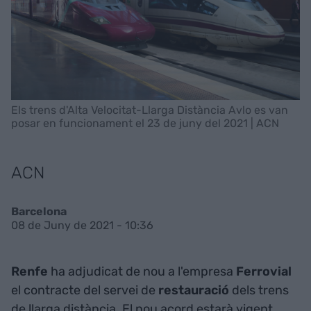
Els trens d'Alta Velocitat-Llarga Distància Avlo es van
posar en funcionament el 23 de juny del 2021 | ACN
ACN
Barcelona
08 de Juny de 2021 - 10:36
Renfe
ha adjudicat de nou a l'empresa
Ferrovial
el contracte del servei de
restauració
dels trens
de llarga distància. El nou acord estarà vigent