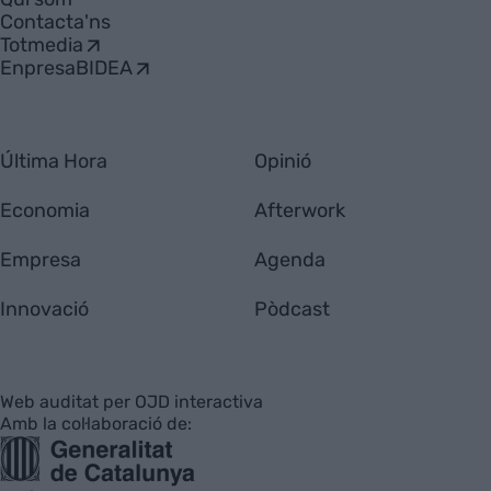
Contacta'ns
Totmedia
EnpresaBIDEA
Última Hora
Opinió
Economia
Afterwork
Empresa
Agenda
Innovació
Pòdcast
Web auditat per OJD interactiva
Amb la col·laboració de: