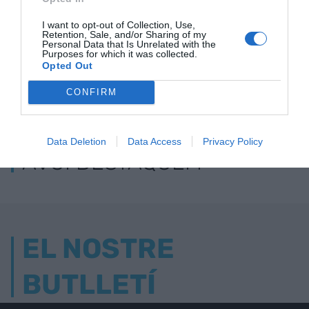
I want to opt-out of Collection, Use,
Retention, Sale, and/or Sharing of my
Personal Data that Is Unrelated with the
Purposes for which it was collected.
Opted Out
CONFIRM
ELS MÉS LLEGITS
Data Deletion
Data Access
Privacy Policy
AVUI DESTAQUEM
EL NOSTRE
BUTLLETÍ