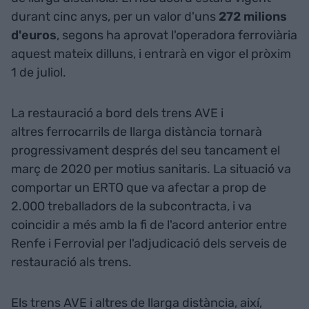
durant cinc anys, per un valor d'uns
272 milions
d'euros
, segons ha aprovat l'operadora ferroviària
aquest mateix dilluns, i entrarà en vigor el pròxim
1 de juliol.
La restauració a bord dels trens AVE i
altres ferrocarrils de llarga distància tornarà
progressivament després del seu tancament el
març de 2020 per motius sanitaris. La situació va
comportar un ERTO que va afectar a prop de
2.000 treballadors de la subcontracta, i va
coincidir a més amb la fi de l'acord anterior entre
Renfe i Ferrovial per l'adjudicació dels serveis de
restauració als trens.
Els trens AVE i altres de llarga distància, així,