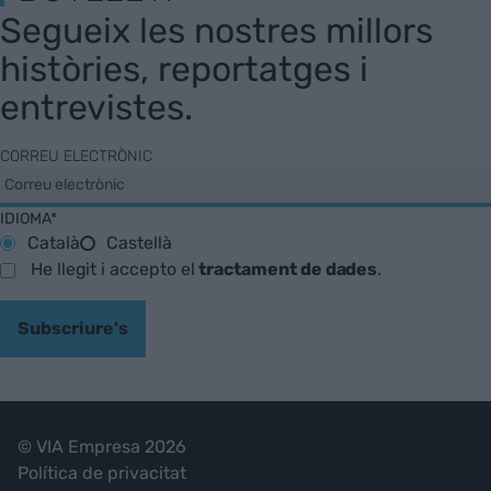
Segueix les nostres millors
històries, reportatges i
entrevistes.
CORREU ELECTRÒNIC
IDIOMA*
Català
Castellà
He llegit i accepto el
tractament de dades
.
Subscriure's
© VIA Empresa 2026
Política de privacitat