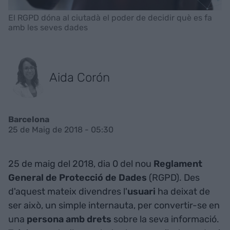
El RGPD dóna al ciutadà el poder de decidir què es fa
amb les seves dades
Aida Corón
Barcelona
25 de Maig de 2018 - 05:30
25 de maig del 2018, dia 0 del nou
Reglament
General de Protecció de Dades
(RGPD). Des
d'aquest mateix divendres l'
usuari
ha deixat de
ser això, un simple internauta, per convertir-se en
una
persona amb drets
sobre la seva informació.