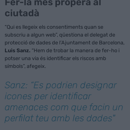
Fer-la més propera al
ciutadà
“Qui es llegeix els consentiments quan se
subscriu a algun web”, qüestiona el delegat de
protecció de dades de l’Ajuntament de Barcelona,
Luis Sanz.
“Hem de trobar la manera de fer-ho i
potser una via és identificar els riscos amb
símbols”, afegeix.
Sanz: “Es podrien designar
icones per identificar
amenaces com que facin un
perfilat teu amb les dades"