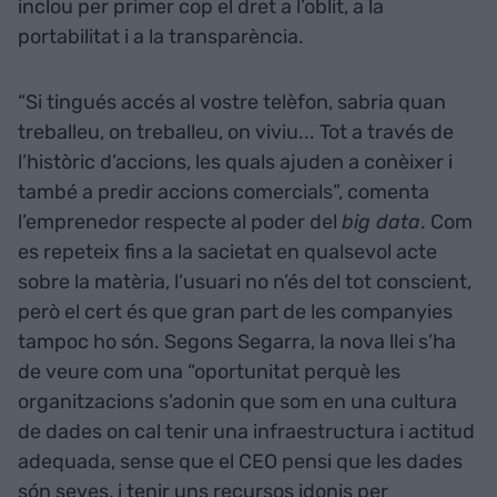
inclou per primer cop el dret a l’oblit, a la
portabilitat i a la transparència.
“Si tingués accés al vostre telèfon, sabria quan
treballeu, on treballeu, on viviu... Tot a través de
l’històric d’accions, les quals ajuden a conèixer i
també a predir accions comercials”, comenta
l’emprenedor respecte al poder del
big data
. Com
es repeteix fins a la sacietat en qualsevol acte
sobre la matèria, l’usuari no n’és del tot conscient,
però el cert és que gran part de les companyies
tampoc ho són. Segons Segarra, la nova llei s’ha
de veure com una “oportunitat perquè les
organitzacions s’adonin que som en una cultura
de dades on cal tenir una infraestructura i actitud
adequada, sense que el CEO pensi que les dades
són seves, i tenir uns recursos idonis per