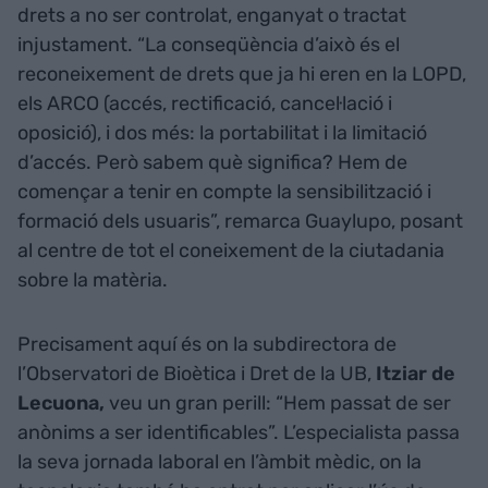
drets a no ser controlat, enganyat o tractat
injustament. “La conseqüència d’això és el
reconeixement de drets que ja hi eren en la LOPD,
els ARCO (accés, rectificació, cancel·lació i
oposició), i dos més: la portabilitat i la limitació
d’accés. Però sabem què significa? Hem de
començar a tenir en compte la sensibilització i
formació dels usuaris”, remarca Guaylupo, posant
al centre de tot el coneixement de la ciutadania
sobre la matèria.
Precisament aquí és on la subdirectora de
l’Observatori de Bioètica i Dret de la UB,
Itziar de
Lecuona,
veu un gran perill: “Hem passat de ser
anònims a ser identificables”. L’especialista passa
la seva jornada laboral en l’àmbit mèdic, on la