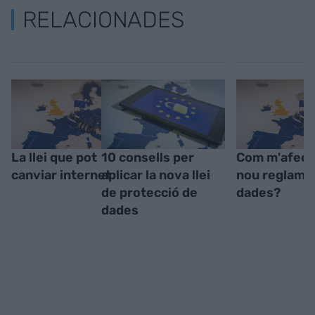
RELACIONADES
La llei que pot
10 consells per
Com m'afecta
canviar internet
aplicar la nova llei
nou reglame
de protecció de
dades?
dades