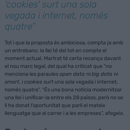
'cookies'
surt una sola
vegada i internet, només
quatre”
Tot i que la proposta és ambiciosa, compta ja amb
un entrebanc: la llei té del tot en compte el
moment actual. Martrat té certa recança davant
el nou marc legal, del qual ha criticat que “no
menciona les paraules
open data
ni
big data
ni
smart,
i
cookies
surt una sola vegada i internet,
només quatre”. “És una bona notícia modernitzar
una llei i unificar-la entre els 28 països, però no se
li ha donat l’oportunitat que parli el mateix
llenguatge que al carrer i a les empreses”, afegeix.