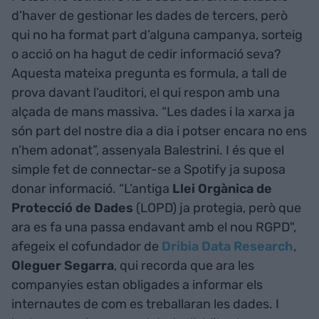
d’haver de gestionar les dades de tercers, però
qui no ha format part d’alguna campanya, sorteig
o acció on ha hagut de cedir informació seva?
Aquesta mateixa pregunta es formula, a tall de
prova davant l’auditori, el qui respon amb una
alçada de mans massiva. “Les dades i la xarxa ja
són part del nostre dia a dia i potser encara no ens
n’hem adonat”, assenyala Balestrini. I és que el
simple fet de connectar-se a Spotify ja suposa
donar informació. “L’antiga
Llei Orgànica de
Protecció de Dades
(LOPD) ja protegia, però que
ara es fa una passa endavant amb el nou RGPD",
afegeix el cofundador de
Dribia Data Research
,
Oleguer Segarra
, qui recorda que ara les
companyies estan obligades a informar els
internautes de com es treballaran les dades. I