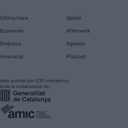
Última Hora
Opinió
Economia
Afterwork
Empresa
Agenda
Innovació
Pòdcast
Web auditat per OJD interactiva
Amb la col·laboració de: