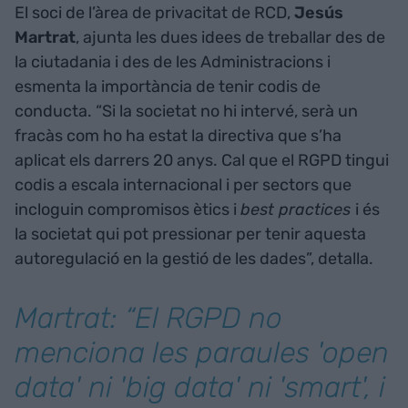
El soci de l’àrea de privacitat de RCD,
Jesús
Martrat
, ajunta les dues idees de treballar des de
la ciutadania i des de les Administracions i
esmenta la importància de tenir codis de
conducta. “Si la societat no hi intervé, serà un
fracàs com ho ha estat la directiva que s’ha
aplicat els darrers 20 anys. Cal que el RGPD tingui
codis a escala internacional i per sectors que
incloguin compromisos ètics i
best practices
i és
la societat qui pot pressionar per tenir aquesta
autoregulació en la gestió de les dades”, detalla.
Martrat: “El RGPD no
menciona les paraules
'open
data'
ni
'big data'
ni '
smart',
i