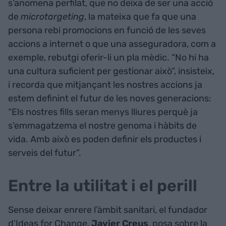
s’anomena perfilat, que no deixa de ser una acció
de
microtargeting
, la mateixa que fa que una
persona rebi promocions en funció de les seves
accions a internet o que una asseguradora, com a
exemple, rebutgi oferir-li un pla mèdic. “No hi ha
una cultura suficient per gestionar això”, insisteix,
i recorda que mitjançant les nostres accions ja
estem definint el futur de les noves generacions:
“Els nostres fills seran menys lliures perquè ja
s’emmagatzema el nostre genoma i hàbits de
vida. Amb això es poden definir els productes i
serveis del futur”.
Entre la utilitat i el perill
Sense deixar enrere l’àmbit sanitari, el fundador
d’Ideas for Change,
Javier Creus
, posa sobre la