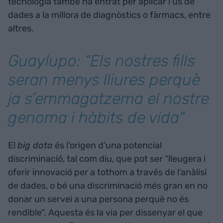
tecnologia també ha entrat per aplicar l’ús de
dades a la millora de diagnòstics o fàrmacs, entre
altres.
Guaylupo: “Els nostres fills
seran menys lliures perquè
ja s’emmagatzema el nostre
genoma i hàbits de vida"
El
big data
és l’origen d’una potencial
discriminació, tal com diu, que pot ser “lleugera i
oferir innovació per a tothom a través de l’anàlisi
de dades, o bé una discriminació més gran en no
donar un servei a una persona perquè no és
rendible”. Aquesta és la via per dissenyar el que