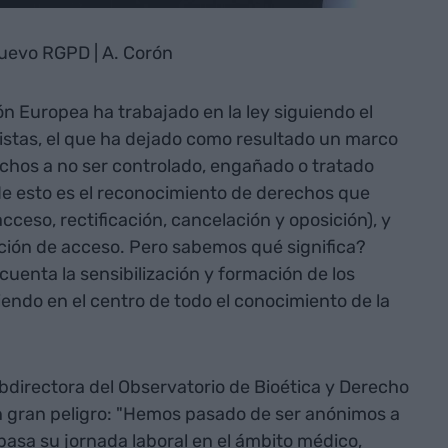
nuevo RGPD | A. Corón
n Europea ha trabajado en la ley siguiendo el
istas, el que ha dejado como resultado un marco
chos a no ser controlado, engañado o tratado
e esto es el reconocimiento de derechos que
ceso, rectificación, cancelación y oposición), y
tación de acceso. Pero sabemos qué significa?
enta la sensibilización y formación de los
endo en el centro de todo el conocimiento de la
bdirectora del Observatorio de Bioética y Derecho
 gran peligro: "Hemos pasado de ser anónimos a
a pasa su jornada laboral en el ámbito médico,