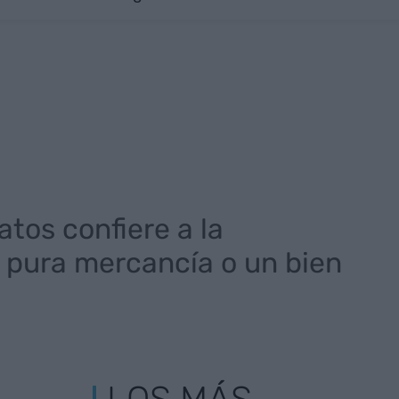
tos confiere a la
n pura mercancía o un bien