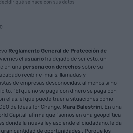
decidir qué se hace con sus datos
30
uevo
Reglamento General de Protección de
viernes el
usuario
ha dejado de ser esto, un
se en una
persona con derechos
sobre su
acabado recibir e-mails, llamadas y
istas de empresas desconocidas, al menos si no
ícito. "El que no se paga con dinero se paga con
 ellas, el que puede traer a situaciones como
a CEO de Ideas for Change,
Mara Balestrini.
En una
orld Capital, afirma que "somos en una geopolítica
es donde la nueva ley asciende el ciudadano, le da
gran cantidad de oportunidades". Porque los