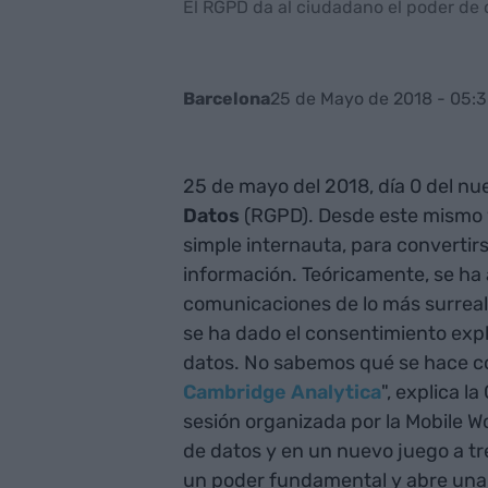
El RGPD da al ciudadano el poder de 
25 de Mayo de 2018 - 05:
Barcelona
25 de mayo del 2018, día 0 del n
Datos
(RGPD). Desde este mismo 
simple internauta, para convertir
información. Teóricamente, se ha 
comunicaciones de lo más surreal
se ha dado el consentimiento expl
datos. No sabemos qué se hace con
Cambridge Analytica
", explica l
sesión organizada por la Mobile W
de datos y en un nuevo juego a tr
un poder fundamental y abre una 