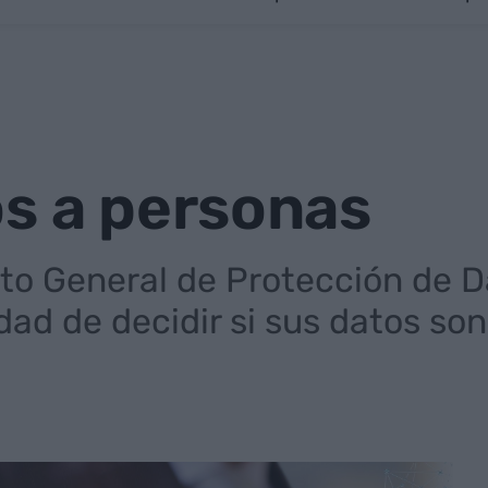
os a personas
o General de Protección de Da
dad de decidir si sus datos so