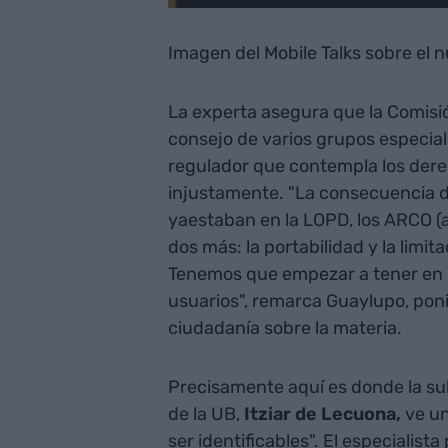
Imagen del Mobile Talks sobre el 
La experta asegura que la Comisió
consejo de varios grupos especial
regulador que contempla los dere
injustamente. "La consecuencia d
yaestaban en la LOPD, los ARCO (ac
dos más: la portabilidad y la limi
Tenemos que empezar a tener en cu
usuarios", remarca Guaylupo, poni
ciudadanía sobre la materia.
Precisamente aquí es donde la su
de la UB,
Itziar de Lecuona,
ve un
ser identificables". El especialist