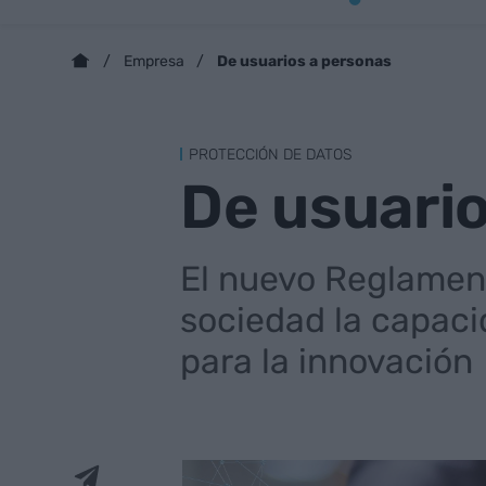
De usuarios a personas
Empresa
PROTECCIÓN DE DATOS
De usuari
El nuevo Reglament
sociedad la capaci
para la innovación