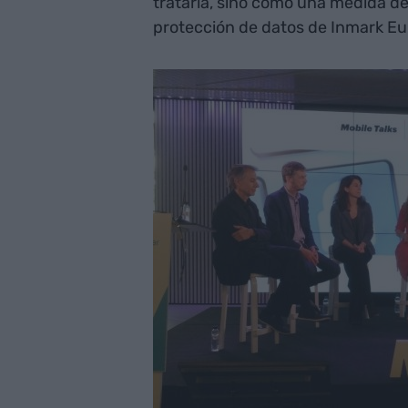
tratarla, sino como una medida de 
protección de datos de Inmark E