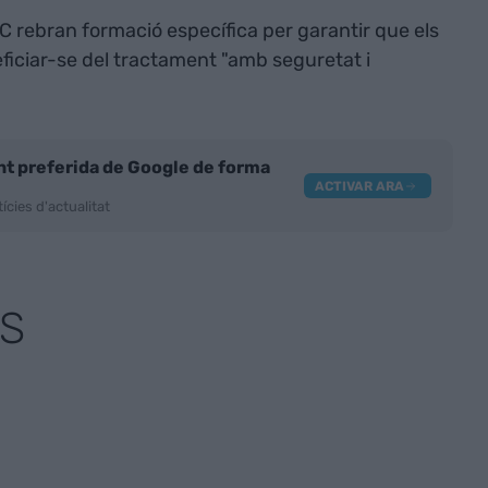
C rebran formació específica per garantir que els
iciar-se del tractament "amb seguretat i
nt preferida de Google de forma
ACTIVAR ARA
ícies d'actualitat
S