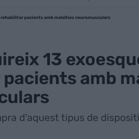
r rehabilitar pacients amb malalties neuromusculars
ireix 13 exoesqu
r pacients amb ma
culars
pra d'aquest tipus de disposit