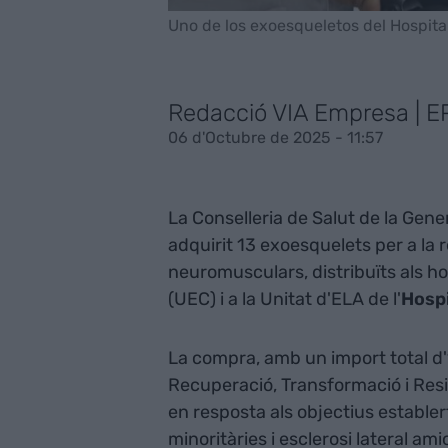
Uno de los exoesqueletos del Hospital
Redacció VIA Empresa | E
06 d'Octubre de 2025 - 11:57
La Conselleria de Salut de la Gener
adquirit 13 exoesquelets per a la 
neuromusculars, distribuïts als h
(UEC) i a la Unitat d'ELA de l'
Hospi
La compra, amb un import total d'1
Recuperació, Transformació i Resi
en resposta als objectius establer
minoritàries i esclerosi lateral am