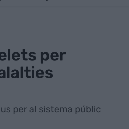
elets per
lalties
ius per al sistema públic