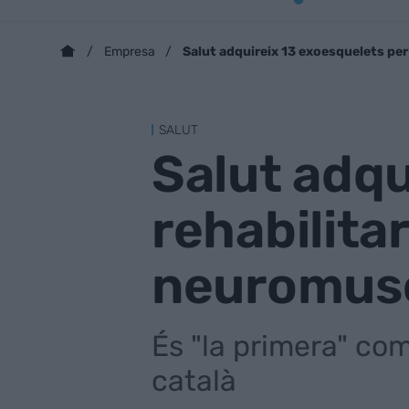
Salut adquireix 13 exoesquelets pe
Empresa
SALUT
Salut adqu
rehabilita
neuromus
És "la primera" com
català