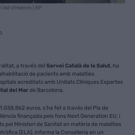
 Vall d'Hebron | EP
P
alitat, a través del
Servei Català de la Salut
, ha
rehabilitació de pacients amb malalties
ospitals acreditats amb Unitats Clíniques Expertes
tal del Mar
de Barcelona.
.038.862 euros, s'ha fet a través del Pla de
liència finançada pels fons Next Generation EU, i
ts pel Ministeri de Sanitat en matèria de malalties
iotròfica (ELA), informa la Conselleria en un