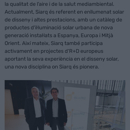
la qualitat de l'aire i de la salut mediambiental.
Actualment, Siarq és referent en enllumenat solar
de disseny i altes prestacions, amb un catàleg de
productes d'il·luminació solar urbana de nova
generació instal·lats a Espanya, Europa i Mitjà
Orient. Així mateix, Siarq també participa
activament en projectes d'R+D europeus
aportant la seva experiència en el disseny solar,
una nova disciplina on Siarq és pionera.