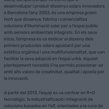
desenvolupar i produir dissenys solars innovadors
a Barcelona l'any 2003, és una empresa
green
tech
que dissenya, fabrica i comercialitza
solucions d'il·luminació solar per a l'espai públic
amb sensors ambientals integrats. En els seus
inicis, l'empresa es va dedicar al disseny dels
primers productes solars apostant per una
estètica orgànica i una multifuncionalitat, que van
facilitar la seva adopció en l'espai urbà. Aquest
plantejament novedós li ha permès posicionar-se
amb alts valors de creativitat, qualitat i aposta per
la innovació.
A partir del 2013, l'equip es va centrar en R+D
tecnològic, la industrialització i integració de
solucions basades en l'IoT, orientades a la cura de