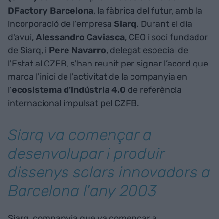
DFactory
Barcelona
, la fàbrica del futur, amb la
incorporació de l'empresa
Siarq
. Durant el dia
d'avui,
Alessandro
Caviasca
, CEO i soci fundador
de Siarq, i
Pere
Navarro
, delegat especial de
l'Estat al CZFB, s'han reunit per signar l’acord que
marca l'inici de l'activitat de la companyia en
l'
ecosistema d'indústria 4.0
de referència
internacional impulsat pel CZFB.
Siarq va començar a
desenvolupar i produir
dissenys solars innovadors a
Barcelona l'any 2003
Siarq, companyia que va començar a