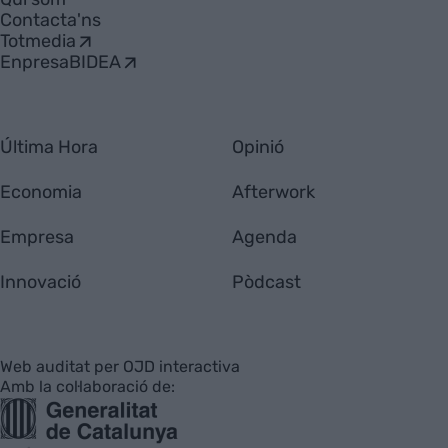
Contacta'ns
Totmedia
EnpresaBIDEA
Última Hora
Opinió
Economia
Afterwork
Empresa
Agenda
Innovació
Pòdcast
Web auditat per OJD interactiva
Amb la col·laboració de: