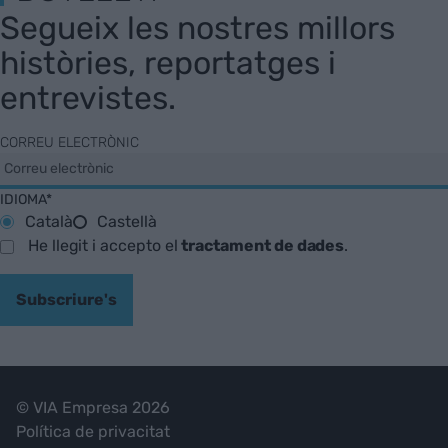
Segueix les nostres millors
històries, reportatges i
entrevistes.
CORREU ELECTRÒNIC
IDIOMA*
Català
Castellà
He llegit i accepto el
tractament de dades
.
Subscriure's
© VIA Empresa 2026
Política de privacitat