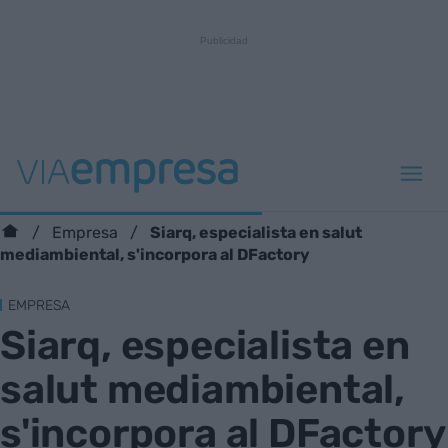
Siarq, especialista en salut
Empresa
mediambiental, s'incorpora al DFactory
EMPRESA
Siarq, especialista en
salut mediambiental,
s'incorpora al DFactory