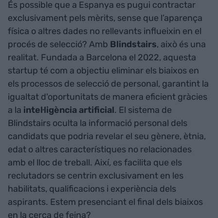
És possible que a Espanya es pugui contractar
exclusivament pels mèrits, sense que l’aparença
física o altres dades no rellevants influeixin en el
procés de selecció? Amb
Blindstairs
, això és una
realitat. Fundada a Barcelona el 2022, aquesta
startup té com a objectiu eliminar els biaixos en
els processos de selecció de personal, garantint la
igualtat d'oportunitats de manera eficient gràcies
a la
intel·ligència artificial
. El sistema de
Blindstairs oculta la informació personal dels
candidats que podria revelar el seu gènere, ètnia,
edat o altres característiques no relacionades
amb el lloc de treball. Així, es facilita que els
reclutadors se centrin exclusivament en les
habilitats, qualificacions i experiència dels
aspirants. Estem presenciant el final dels biaixos
en la cerca de feina?