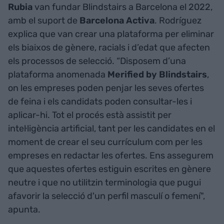
Rubia
van fundar Blindstairs a Barcelona el 2022,
amb el suport de
Barcelona Activa
. Rodríguez
explica que van crear una plataforma per eliminar
els biaixos de gènere, racials i d’edat que afecten
els processos de selecció. “Disposem d’una
plataforma anomenada
Merified by Blindstairs
,
on les empreses poden penjar les seves ofertes
de feina i els candidats poden consultar-les i
aplicar-hi. Tot el procés està assistit per
intel·ligència artificial, tant per les candidates en el
moment de crear el seu currículum com per les
empreses en redactar les ofertes. Ens assegurem
que aquestes ofertes estiguin escrites en gènere
neutre i que no utilitzin terminologia que pugui
afavorir la selecció d'un perfil masculí o femení",
apunta.