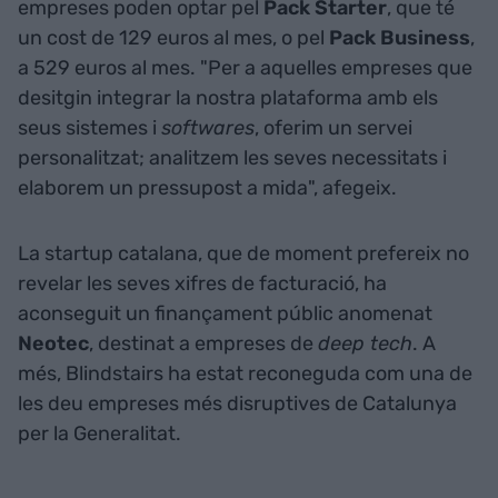
empreses poden optar pel
Pack Starter
, que té
un cost de 129 euros al mes, o pel
Pack Business
,
a 529 euros al mes. "Per a aquelles empreses que
desitgin integrar la nostra plataforma amb els
seus sistemes i
softwares
, oferim un servei
personalitzat; analitzem les seves necessitats i
elaborem un pressupost a mida", afegeix.
La startup catalana, que de moment prefereix no
revelar les seves xifres de facturació, ha
aconseguit un finançament públic anomenat
Neotec
, destinat a empreses de
deep tech
. A
més, Blindstairs ha estat reconeguda com una de
les deu empreses més disruptives de Catalunya
per la Generalitat.