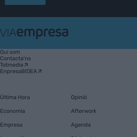
VIA
Empresa
Qui som
Contacta'ns
Totmedia
EnpresaBIDEA
Última Hora
Opinió
Economia
Afterwork
Empresa
Agenda