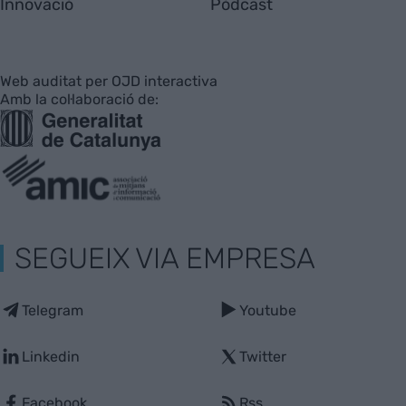
Innovació
Pòdcast
Web auditat per OJD interactiva
Amb la col·laboració de:
SEGUEIX VIA EMPRESA
Telegram
Youtube
Linkedin
Twitter
Facebook
Rss