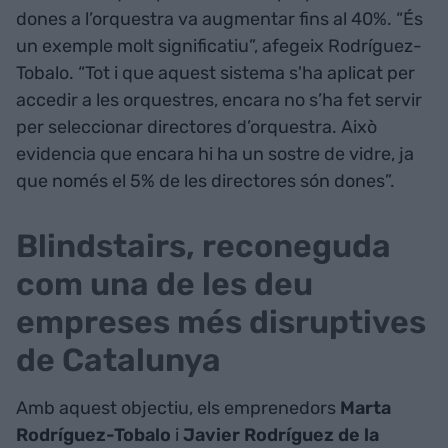
dones a l’orquestra va augmentar fins al 40%. “És
un exemple molt significatiu”, afegeix Rodríguez-
Tobalo. “Tot i que aquest sistema s'ha aplicat per
accedir a les orquestres, encara no s’ha fet servir
per seleccionar directores d’orquestra. Això
evidencia que encara hi ha un sostre de vidre, ja
que només el 5% de les directores són dones”.
Blindstairs, reconeguda
com una de les deu
empreses més disruptives
de Catalunya
Amb aquest objectiu, els emprenedors
Marta
Rodríguez-Tobalo
i
Javier Rodríguez
de la