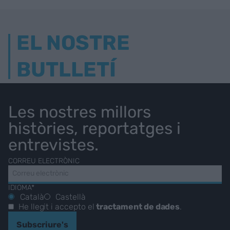
EL NOSTRE
BUTLLETÍ
Les nostres millors
històries, reportatges i
entrevistes.
CORREU ELECTRÒNIC
IDIOMA*
Català
Castellà
He llegit i accepto el
tractament de dades
.
Subscriure's