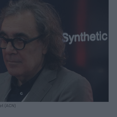
et (ACN)