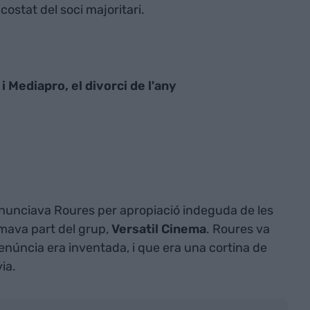
costat del soci majoritari.
i Mediapro, el divorci de l'any
denunciava Roures per apropiació indeguda de les
mava part del grup,
Versatil Cinema
. Roures va
núncia era inventada, i que era una cortina de
ia.