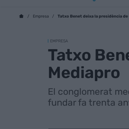
Tatxo Benet deixa la presidència d
Empresa
EMPRESA
Tatxo Bene
Mediapro
El conglomerat me
fundar fa trenta a