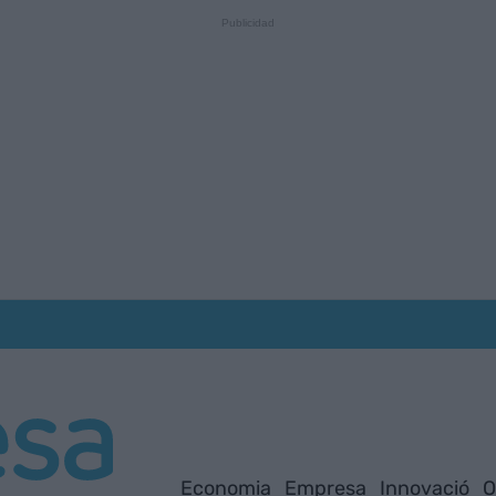
Economia
Empresa
Innovació
O