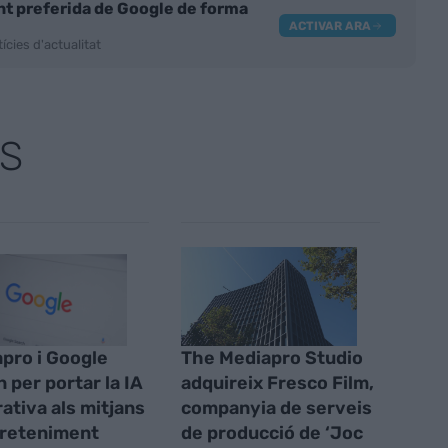
nt preferida de Google de forma
ACTIVAR ARA
ícies d'actualitat
S
pro i Google
The Mediapro Studio
n per portar la IA
adquireix Fresco Film,
ativa als mitjans
companyia de serveis
ntreteniment
de producció de ‘Joc