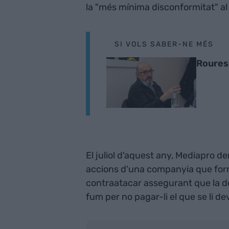
la "més mínima disconformitat" al 
SI VOLS SABER-NE MÉS
Roures 
El juliol d'aquest any, Mediapro 
accions d'una companyia que for
contraatacar assegurant que la de
fum per no pagar-li el que se li dev