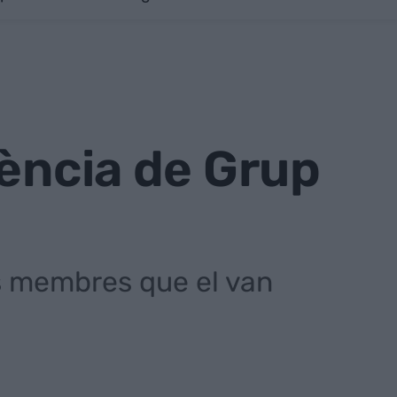
dència de Grup
s membres que el van