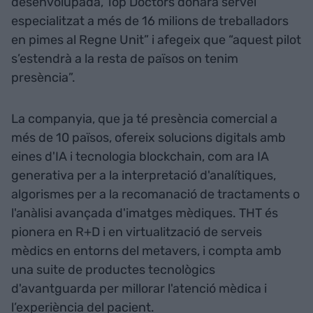
desenvolupada, Top Doctors donarà servei
especialitzat a més de 16 milions de treballadors
en pimes al Regne Unit” i afegeix que “aquest pilot
s’estendrà a la resta de països on tenim
presència”.
La companyia, que ja té presència comercial a
més de 10 països, ofereix solucions digitals amb
eines d'IA i tecnologia blockchain, com ara IA
generativa per a la interpretació d'analítiques,
algorismes per a la recomanació de tractaments o
l'anàlisi avançada d'imatges mèdiques. THT és
pionera en R+D i en virtualització de serveis
mèdics en entorns del metavers, i compta amb
una suite de productes tecnològics
d'avantguarda per millorar l'atenció mèdica i
l’experiència del pacient.