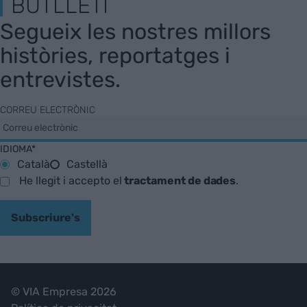
BUTLLETÍ
Segueix les nostres millors
històries, reportatges i
entrevistes.
CORREU ELECTRÒNIC
IDIOMA*
Català
Castellà
He llegit i accepto el
tractament de dades
.
Subscriure's
© VIA Empresa 2026