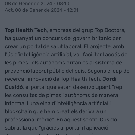
08 de Gener de 2024 - 08:10
Act. 08 de Gener de 2024 - 12:01
Top Health Tech
, empresa del grup Top Doctors,
ha guanyat un concurs del govern britànic per
crear un portal de salut laboral. El projecte, amb
l’ús d’intel·ligència artificial, vol facilitar l’accés de
les pimes i els autònoms britànics al sistema de
prevenció laboral públic del país. Segons el cap de
recerca i innovació de Top Health Tech,
Jordi
Cusidó
, el portal que estan desenvolupant “rep
les consultes de pimes i autònoms de manera
informal i una eina d’intel·ligència artificial i
blockchain que hem creat els deriva a un
professional mèdic”. En aquest sentit, Cusidó
subratlla que “gràcies al portal i l’aplicació