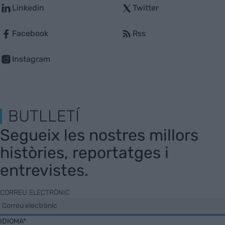
Linkedin
Twitter
Facebook
Rss
Instagram
BUTLLETÍ
Segueix les nostres millors
històries, reportatges i
entrevistes.
CORREU ELECTRÒNIC
IDIOMA*