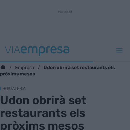
Udon obrirà set restaurants els
Empresa
pròxims mesos
HOSTALERIA
Udon obrirà set
restaurants els
pròxims mesos