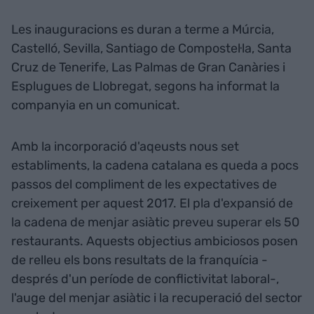
Les inauguracions es duran a terme a Múrcia,
Castelló, Sevilla, Santiago de Compostel·la, Santa
Cruz de Tenerife, Las Palmas de Gran Canàries i
Esplugues de Llobregat, segons ha informat la
companyia en un comunicat.
Amb la incorporació d'aqeusts nous set
establiments, la cadena catalana es queda a pocs
passos del compliment de les expectatives de
creixement per aquest 2017. El pla d'expansió de
la cadena de menjar asiàtic preveu superar els 50
restaurants. Aquests objectius ambiciosos posen
de relleu els bons resultats de la franquícia -
després d'un període de conflictivitat laboral-,
l'auge del menjar asiàtic i la recuperació del sector