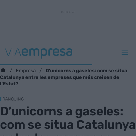
D’unicorns a gaseles: com se situa
Empresa
Catalunya entre les empreses que més creixen de
l’Estat?
RÀNQUING
D’unicorns a gaseles:
com se situa Catalunya