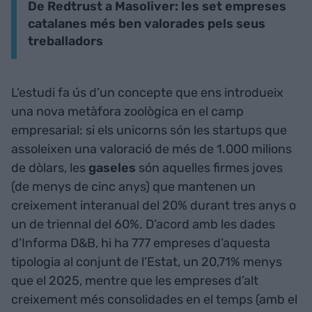
De Redtrust a Masoliver: les set empreses
catalanes més ben valorades pels seus
treballadors
L’estudi fa ús d’un concepte que ens introdueix
una nova metàfora zoològica en el camp
empresarial: si els unicorns són les startups que
assoleixen una valoració de més de 1.000 milions
de dòlars, les
gaseles
són aquelles firmes joves
(de menys de cinc anys) que mantenen un
creixement interanual del 20% durant tres anys o
un de triennal del 60%. D’acord amb les dades
d’Informa D&B, hi ha 777 empreses d’aquesta
tipologia al conjunt de l’Estat, un 20,71% menys
que el 2025, mentre que les empreses d’alt
creixement més consolidades en el temps (amb el