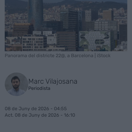
Panorama del districte 22@, a Barcelona | iStock
Marc Vilajosana
Periodista
08 de Juny de 2026 - 04:55
Act. 08 de Juny de 2026 - 16:10