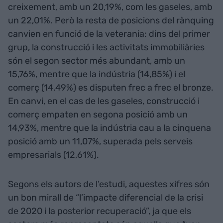
creixement, amb un 20,19%, com les gaseles, amb
un 22,01%. Però la resta de posicions del rànquing
canvien en funció de la veterania: dins del primer
grup, la construcció i les activitats immobiliàries
són el segon sector més abundant, amb un
15,76%, mentre que la indústria (14,85%) i el
comerç (14,49%) es disputen frec a frec el bronze.
En canvi, en el cas de les gaseles, construcció i
comerç empaten en segona posició amb un
14,93%, mentre que la indústria cau a la cinquena
posició amb un 11,07%, superada pels serveis
empresarials (12,61%).
Segons els autors de l’estudi, aquestes xifres són
un bon mirall de “l’impacte diferencial de la crisi
de 2020 i la posterior recuperació”, ja que els