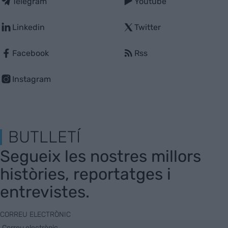
Telegram
Youtube
Linkedin
Twitter
Facebook
Rss
Instagram
BUTLLETÍ
Segueix les nostres millors
històries, reportatges i
entrevistes.
CORREU ELECTRÒNIC