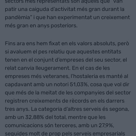
sectors més representats són aquells que “van
patir una caiguda d’activitat més gran durant la
pandèmia” i que han experimentat un creixement
més gran en anys posteriors.
Fins ara ens hem fixat en els valors absoluts, però
si avaluem el pes relatiu que aquestes entitats
tenen en el conjunt d’empreses del seu sector, el
relat canvia lleugerament. En el cas de les
empreses més veteranes, l’hostaleria es manté al
capdavant amb un notori 51,03%, cosa que vol dir
que més de la meitat de les companyies del sector
registren creixements de rècords en els darrers
tres anys. La categoria d’altres serveis és segona,
amb un 32,88% del total, mentre que les
comunicacions són terceres, amb un 27,9%,
seguides molt de prop pels serveis empresarials