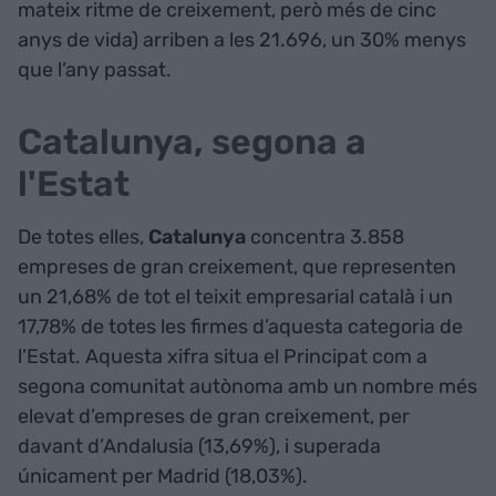
mateix ritme de creixement, però més de cinc
anys de vida) arriben a les 21.696, un 30% menys
que l’any passat.
Catalunya, segona a
l'Estat
De totes elles,
Catalunya
concentra 3.858
empreses de gran creixement, que representen
un 21,68% de tot el teixit empresarial català i un
17,78% de totes les firmes d’aquesta categoria de
l’Estat. Aquesta xifra situa el Principat com a
segona comunitat autònoma amb un nombre més
elevat d’empreses de gran creixement, per
davant d’Andalusia (13,69%), i superada
únicament per Madrid (18,03%).