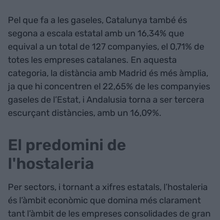
Pel que fa a les gaseles, Catalunya també és
segona a escala estatal amb un 16,34% que
equival a un total de 127 companyies, el 0,71% de
totes les empreses catalanes. En aquesta
categoria, la distància amb Madrid és més àmplia,
ja que hi concentren el 22,65% de les companyies
gaseles de l’Estat, i Andalusia torna a ser tercera
escurçant distàncies, amb un 16,09%.
El predomini de
l'hostaleria
Per sectors, i tornant a xifres estatals, l’hostaleria
és l’àmbit econòmic que domina més clarament
tant l’àmbit de les empreses consolidades de gran