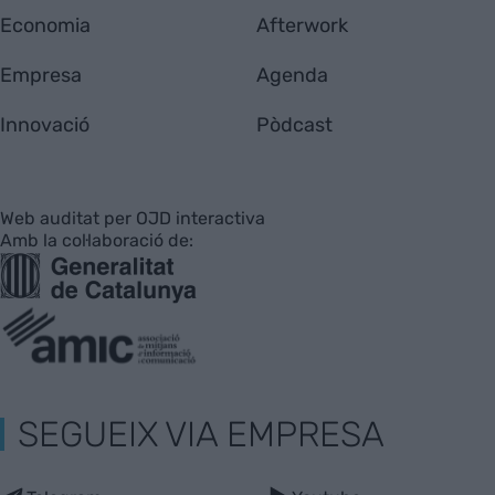
Economia
Afterwork
Empresa
Agenda
Innovació
Pòdcast
Web auditat per OJD interactiva
Amb la col·laboració de:
SEGUEIX VIA EMPRESA