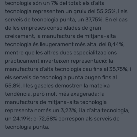
tecnologia són un 7% del total; els d’alta
tecnologia representen un gruix del 55,25%, i els
serveis de tecnologia punta, un 37,75%. En el cas
de les empreses consolidades de gran
creixement, la manufactura de mitjana-alta
tecnologia és lleugerament més alta, del 8,44%,
mentre que les altres dues especialitzacions
pràcticament inverteixen representació: la
manufactura d’alta tecnologia cau fins al 35,75%, i
els serveis de tecnologia punta pugen fins al
55,8%. I les gaseles demostren la mateixa
tendència, però molt més exagerada: la
manufactura de mitjana-alta tecnologia
representa només un 3,23%, i la d’alta tecnologia,
un 24,19%; el 72,58% correspon als serveis de
tecnologia punta.