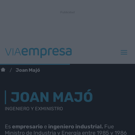
Joan Majó
JOAN MAJÓ
INGENIERO Y EXMINISTRO
Es
empresario
e
ingeniero industrial.
Fue
Ministro de Industria y Energía entre 1985 y 1986