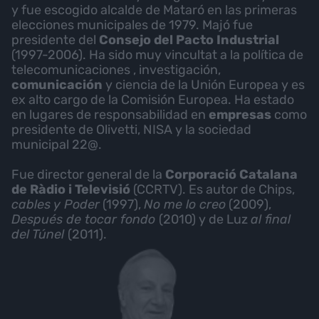
y fue escogido alcalde de Mataró en las primeras
elecciones municipales de 1979. Majó fue
presidente del
Consejo del Pacto Industrial
(1997-2006). Ha sido muy vincultat a la política de
telecomunicaciones , investigación,
comunicación
y ciencia de la Unión Europea y es
ex alto cargo de la Comisión Europea. Ha estado
en lugares de responsabilidad en
empresas
como
presidente de Olivetti, NISA y la sociedad
municipal 22@.
Fue director general de la
Corporació Catalana
de Ràdio i Televisió
(CCRTV). Es autor de Chips,
cables y Poder
(1997),
No me lo creo
(2009),
Después de tocar fondo
(2010) y de Luz
al final
del Túnel
(2011).