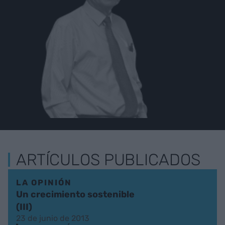
ARTÍCULOS PUBLICADOS
LA OPINIÓN
Un crecimiento sostenible
(III)
23 de junio de 2013