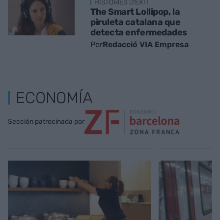
HISTÒRIES D'ÈXIT
The Smart Lollipop, la
piruleta catalana que
detecta enfermedades
Por
Redacció VIA Empresa
ECONOMÍA
Sección patrocinada por