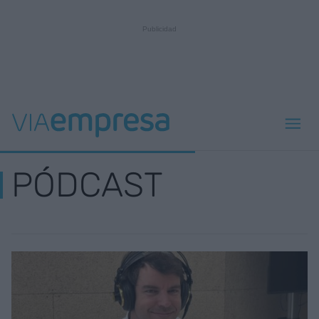
PÓDCAST