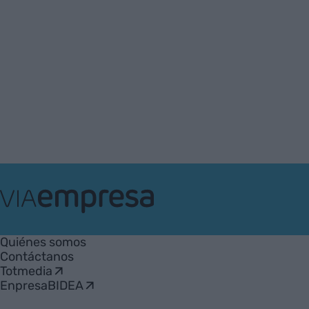
VIA
Empresa
Quiénes somos
Contáctanos
Totmedia
EnpresaBIDEA