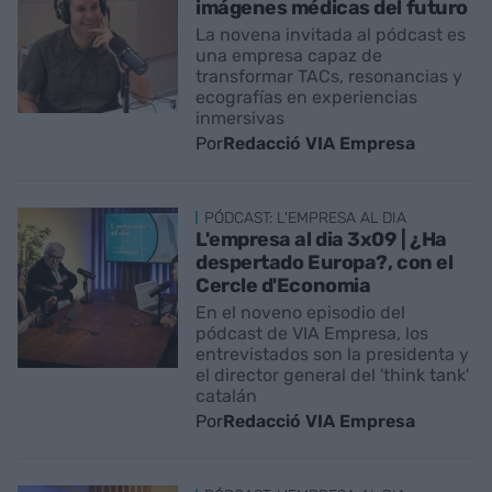
imágenes médicas del futuro
La novena invitada al pódcast es
una empresa capaz de
transformar TACs, resonancias y
ecografías en experiencias
inmersivas
Por
Redacció VIA Empresa
PÓDCAST: L'EMPRESA AL DIA
L'empresa al dia 3x09 | ¿Ha
despertado Europa?, con el
Cercle d'Economia
En el noveno episodio del
pódcast de VIA Empresa, los
entrevistados son la presidenta y
el director general del 'think tank'
catalán
Por
Redacció VIA Empresa