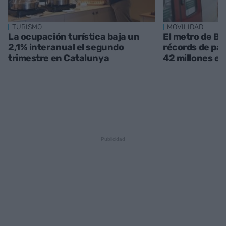
TURISMO
MOVILIDAD
La ocupación turística baja un
El metro de Ba
2,1% interanual el segundo
récords de pa
trimestre en Catalunya
42 millones en