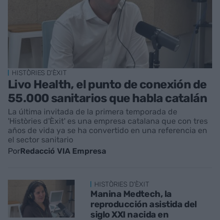
HISTÒRIES D'ÈXIT
Livo Health, el punto de conexión de
55.000 sanitarios que habla catalán
La última invitada de la primera temporada de
'Històries d'Èxit' es una empresa catalana que con tres
años de vida ya se ha convertido en una referencia en
el sector sanitario
Por
Redacció VIA Empresa
HISTÒRIES D'ÈXIT
Manina Medtech, la
reproducción asistida del
siglo XXI nacida en