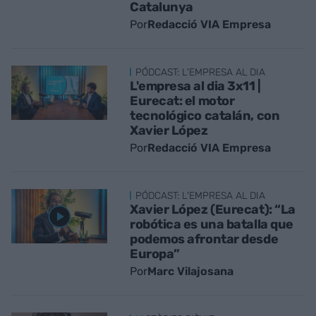
Catalunya
Por
Redacció VIA Empresa
PÓDCAST: L'EMPRESA AL DIA
L'empresa al dia 3x11 |
Eurecat: el motor
tecnológico catalán, con
Xavier López
Por
Redacció VIA Empresa
PÓDCAST: L'EMPRESA AL DIA
Xavier López (Eurecat): “La
robótica es una batalla que
podemos afrontar desde
Europa”
Por
Marc Vilajosana