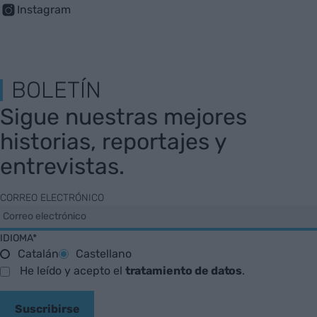
Instagram
BOLETÍN
Sigue nuestras mejores
historias, reportajes y
entrevistas.
CORREO ELECTRÓNICO
IDIOMA*
Catalán
Castellano
He leído y acepto el
tratamiento de datos
.
Suscribirse