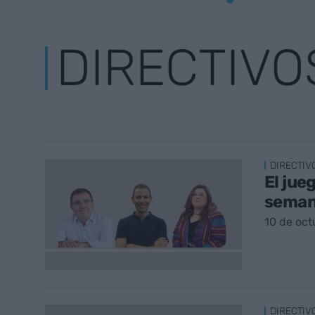
DIRECTIVO
DIRECTIV
El jue
semana
10 de oct
DIRECTIV