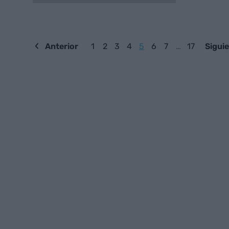
Anterior
1
2
3
4
5
6
7
…
17
Sigui