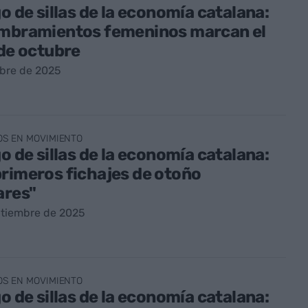
go de sillas de la economía catalana:
ombramientos femeninos marcan el
 de octubre
ubre de 2025
OS EN MOVIMIENTO
go de sillas de la economía catalana:
rimeros fichajes de otoño
ares"
ptiembre de 2025
OS EN MOVIMIENTO
go de sillas de la economía catalana: