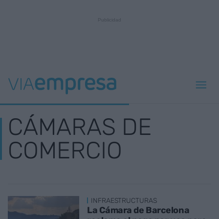
CÁMARAS DE
COMERCIO
INFRAESTRUCTURAS
La Cámara de Barcelona