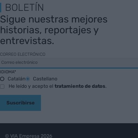
BOLETÍN
Sigue nuestras mejores
historias, reportajes y
entrevistas.
CORREO ELECTRÓNICO
IDIOMA*
Catalán
Castellano
He leído y acepto el
tratamiento de datos
.
Suscribirse
© VIA Empresa 2026