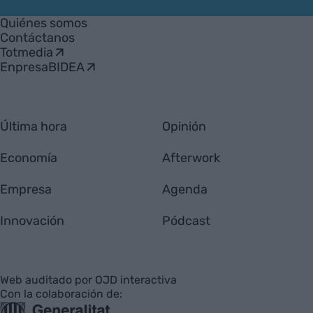
VIA
Empresa
Quiénes somos
Contáctanos
Totmedia
EnpresaBIDEA
Última hora
Opinión
Economía
Afterwork
Empresa
Agenda
Innovación
Pódcast
Web auditado por OJD interactiva
Con la colaboración de: