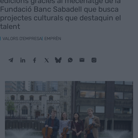
edicions gràcies al mecenatge de la
Fundació Banc Sabadell que busca
projectes culturals que destaquin el
talent
VALORS D'EMPRESA
EMPRÈN