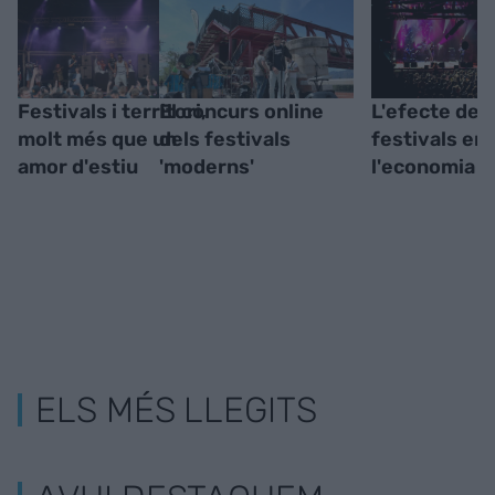
Festivals i territori,
El concurs online
L'efecte del
molt més que un
dels festivals
festivals en
amor d'estiu
'moderns'
l'economia l
ELS MÉS LLEGITS