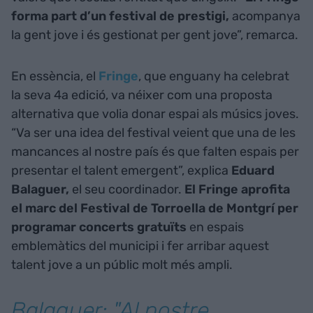
forma part d’un festival de prestigi,
acompanya
la gent jove i és gestionat per gent jove”, remarca.
En essència, el
Fringe
, que enguany ha celebrat
la seva 4a edició, va néixer com una proposta
alternativa que volia donar espai als músics joves.
“Va ser una idea del festival veient que una de les
mancances al nostre país és que falten espais per
presentar el talent emergent”, explica
Eduard
Balaguer,
el seu coordinador.
El Fringe aprofita
el marc del Festival de Torroella de Montgrí per
programar concerts gratuïts
en espais
emblemàtics del municipi i fer arribar aquest
talent jove a un públic molt més ampli.
Balaguer: "Al nostre