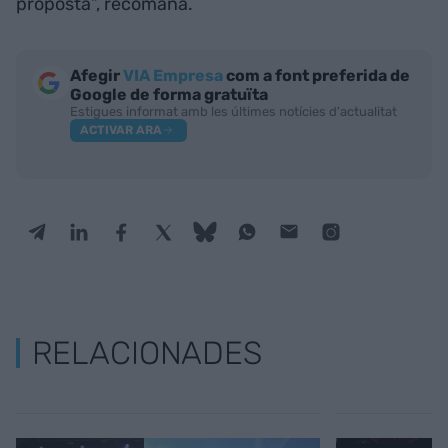
proposta”, recomana.
Afegir
VIA Empresa
com a font preferida de
Google de forma gratuïta
Estigues informat amb les últimes notícies d'actualitat
ACTIVAR ARA
RELACIONADES