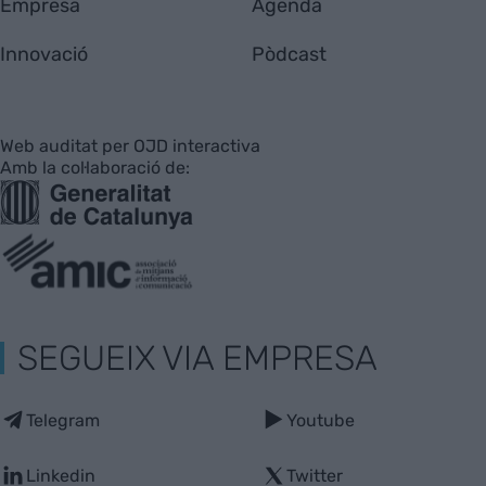
Empresa
Agenda
Innovació
Pòdcast
Web auditat per OJD interactiva
Amb la col·laboració de:
SEGUEIX VIA EMPRESA
Telegram
Youtube
Linkedin
Twitter