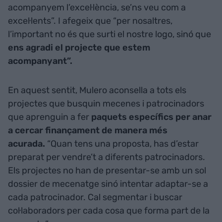
acompanyem l’excel·lència, se’ns veu com a
excel·lents”. I afegeix que “per nosaltres,
l’important no és que surti el nostre logo, sinó que
ens agradi el projecte que estem
acompanyant”.
En aquest sentit, Mulero aconsella a tots els
projectes que busquin mecenes i patrocinadors
que aprenguin a fer
paquets específics per anar
a cercar finançament de manera més
acurada.
“Quan tens una proposta, has d’estar
preparat per vendre’t a diferents patrocinadors.
Els projectes no han de presentar-se amb un sol
dossier de mecenatge sinó intentar adaptar-se a
cada patrocinador. Cal segmentar i buscar
col·laboradors per cada cosa que forma part de la