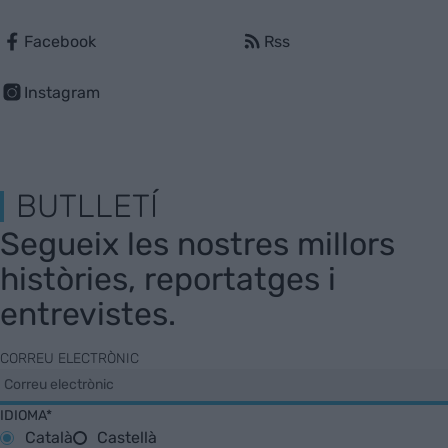
Facebook
Rss
Instagram
BUTLLETÍ
Segueix les nostres millors
històries, reportatges i
entrevistes.
CORREU ELECTRÒNIC
IDIOMA*
Català
Castellà