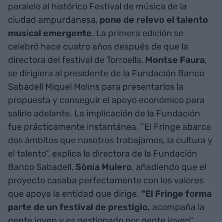
paralelo al histórico Festival de música de la
ciudad ampurdanesa,
pone de relevo el talento
musical emergente
. La primera edición se
celebró hace cuatro años después de que la
directora del festival de Torroella,
Montse Faura
,
se dirigiera al presidente de la Fundación Banco
Sabadell Miquel Molins para presentarlos la
propuesta y conseguir el apoyo económico para
salirlo adelante. La implicación de la Fundación
fue prácticamente instantánea. "El Fringe abarca
dos ámbitos que nosotros trabajamos, la cultura y
el talento", explica la directora de la Fundación
Banco Sabadell,
Sònia Mulero
, añadiendo que el
proyecto casaba perfectamente con los valores
que apoya la entidad que dirige.
"El Fringe forma
parte de un festival de prestigio,
acompaña la
gente joven y es gestionado por gente joven",