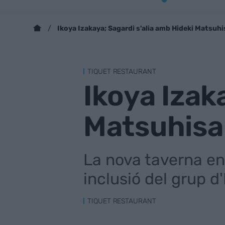
Ikoya Izakaya; Sagardi s'alia amb Hideki Matsuhi
TIQUET RESTAURANT
Ikoya Izak
Matsuhisa 
La nova taverna en
inclusió del grup d
TIQUET RESTAURANT