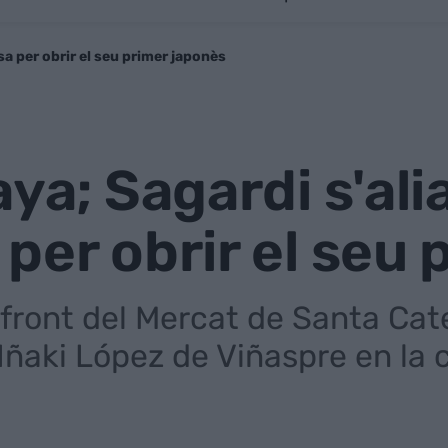
sa per obrir el seu primer japonès
aya; Sagardi s'al
per obrir el seu 
front del Mercat de Santa Cate
'Iñaki López de Viñaspre en la