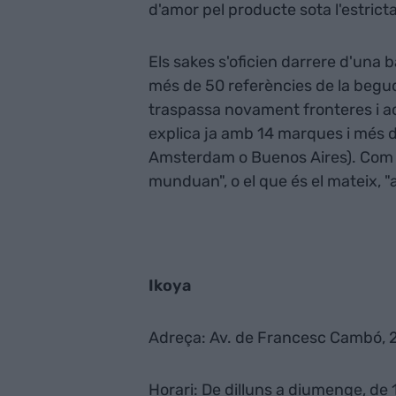
d'amor pel producte sota l'estrict
Els sakes s'oficien darrere d'una 
més de 50 referències de la begud
traspassa novament fronteres i a
explica ja amb 14 marques i més d
Amsterdam o Buenos Aires). Com el
munduan", o el que és el mateix, 
Ikoya
Adreça: Av. de Francesc Cambó, 
Horari: De dilluns a diumenge, de