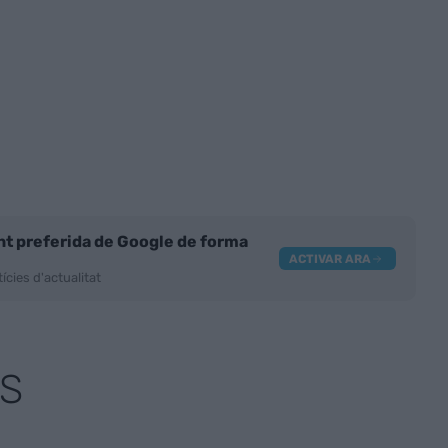
nt preferida de Google de forma
ACTIVAR ARA
ícies d'actualitat
S