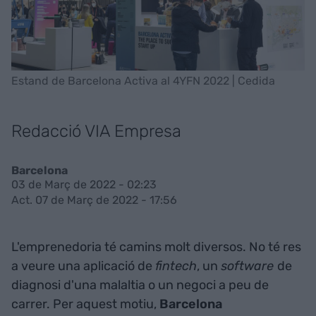
Estand de Barcelona Activa al 4YFN 2022 | Cedida
Redacció VIA Empresa
Barcelona
03 de Març de 2022 - 02:23
Act. 07 de Març de 2022 - 17:56
L'emprenedoria té camins molt diversos. No té res
a veure una aplicació de
fintech
, un
software
de
diagnosi d'una malaltia o un negoci a peu de
carrer. Per aquest motiu,
Barcelona