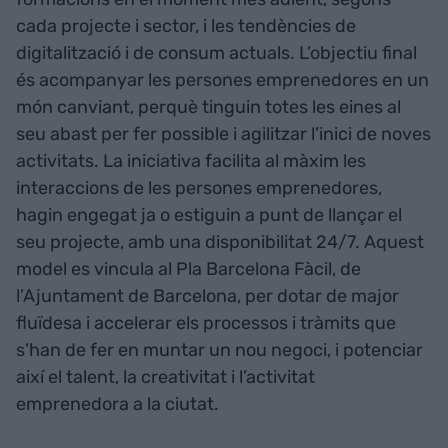
cada projecte i sector, i les tendències de
digitalització i de consum actuals. L’objectiu final
és acompanyar les persones emprenedores en un
món canviant, perquè tinguin totes les eines al
seu abast per fer possible i agilitzar l’inici de noves
activitats. La iniciativa facilita al màxim les
interaccions de les persones emprenedores,
hagin engegat ja o estiguin a punt de llançar el
seu projecte, amb una disponibilitat 24/7. Aquest
model es vincula al Pla Barcelona Fàcil, de
l’Ajuntament de Barcelona, per dotar de major
fluïdesa i accelerar els processos i tràmits que
s’han de fer en muntar un nou negoci, i potenciar
així el talent, la creativitat i l’activitat
emprenedora a la ciutat.