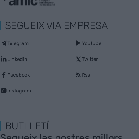
SEGUEIX VIA EMPRESA
Telegram
Youtube
Linkedin
Twitter
Facebook
Rss
Instagram
BUTLLETÍ
Segueix les nostres millors