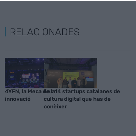
RELACIONADES
4YFN, la Meca de la
Les 14 startups catalanes de
innovació
cultura digital que has de
conèixer