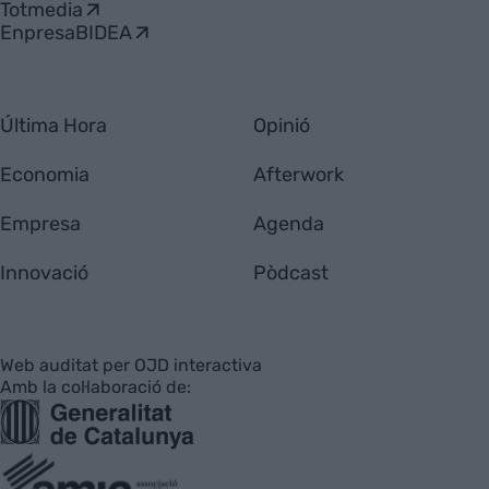
Totmedia
EnpresaBIDEA
Última Hora
Opinió
Economia
Afterwork
Empresa
Agenda
Innovació
Pòdcast
Web auditat per OJD interactiva
Amb la col·laboració de: