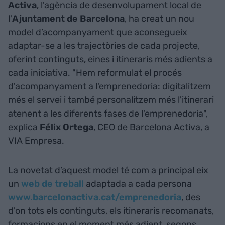
Activa
, l'agència de desenvolupament local de
l'
Ajuntament de Barcelona
, ha creat un nou
model d’acompanyament que aconsegueix
adaptar-se a les trajectòries de cada projecte,
oferint continguts, eines i itineraris més adients a
cada iniciativa. "Hem reformulat el procés
d'acompanyament a l'emprenedoria: digitalitzem
més el servei i també personalitzem més l'itinerari
atenent a les diferents fases de l'emprenedoria",
explica
Félix Ortega
, CEO de Barcelona Activa, a
VIA Empresa.
La novetat d’aquest model té com a principal eix
un
web de treball
adaptada a cada persona
www.barcelonactiva.cat/emprenedoria
, des
d'on tots els continguts, els itineraris recomanats,
formacions en el moment més adient, segons