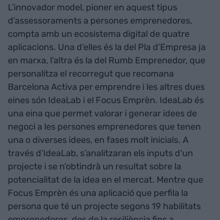
L’innovador model, pioner en aquest tipus
d’assessoraments a persones emprenedores,
compta amb un ecosistema digital de quatre
aplicacions. Una d’elles és la del Pla d’Empresa ja
en marxa, l’altra és la del Rumb Emprenedor, que
personalitza el recorregut que recomana
Barcelona Activa per emprendre i les altres dues
eines són IdeaLab i el Focus Emprèn. IdeaLab és
una eina que permet valorar i generar idees de
negoci a les persones emprenedores que tenen
una o diverses idees, en fases molt inicials. A
través d’IdeaLab, s’analitzaran els inputs d’un
projecte i se n’obtindrà un resultat sobre la
potencialitat de la idea en el mercat. Mentre que
Focus Emprèn és una aplicació que perfila la
persona que té un projecte segons 19 habilitats
emprenedores, des de la resiliència fins a