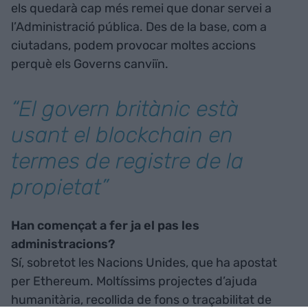
els quedarà cap més remei que donar servei a
l’Administració pública. Des de la base, com a
ciutadans, podem provocar moltes accions
perquè els Governs canviïn.
“El govern britànic està
usant el
blockchain
en
termes de registre de la
propietat”
Han començat a fer ja el pas les
administracions?
Sí, sobretot les Nacions Unides, que ha apostat
per Ethereum. Moltíssims projectes d’ajuda
humanitària, recollida de fons o traçabilitat de