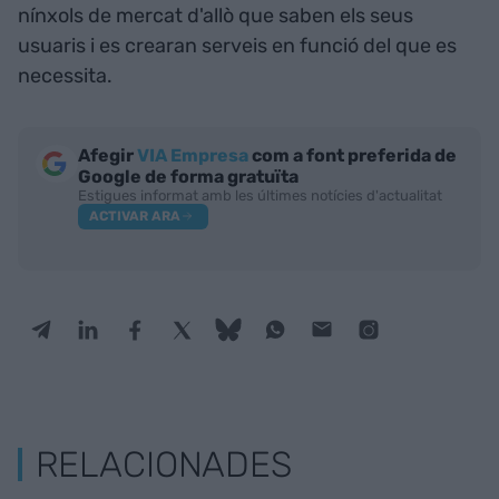
nínxols de mercat d'allò que saben els seus
usuaris i es crearan serveis en funció del que es
necessita.
Afegir
VIA Empresa
com a font preferida de
Google de forma gratuïta
Estigues informat amb les últimes notícies d'actualitat
ACTIVAR ARA
RELACIONADES