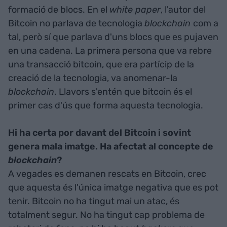
formació de blocs. En el
white paper
, l'autor del
Bitcoin no parlava de tecnologia
blockchain
com a
tal, però sí que parlava d'uns blocs que es pujaven
en una cadena. La primera persona que va rebre
una transacció bitcoin, que era partícip de la
creació de la tecnologia, va anomenar-la
blockchain
. Llavors s'entén que bitcoin és el
primer cas d'ús que forma aquesta tecnologia.
Hi ha certa por davant del Bitcoin i sovint
genera mala imatge. Ha afectat al concepte de
blockchain
?
A vegades es demanen rescats en Bitcoin, crec
que aquesta és l'única imatge negativa que es pot
tenir. Bitcoin no ha tingut mai un atac, és
totalment segur. No ha tingut cap problema de