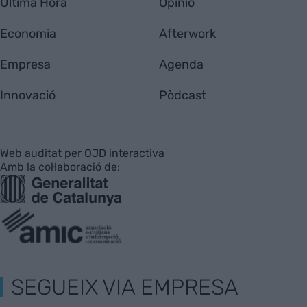
Última Hora
Opinió
Economia
Afterwork
Empresa
Agenda
Innovació
Pòdcast
Web auditat per OJD interactiva
Amb la col·laboració de:
SEGUEIX VIA EMPRESA