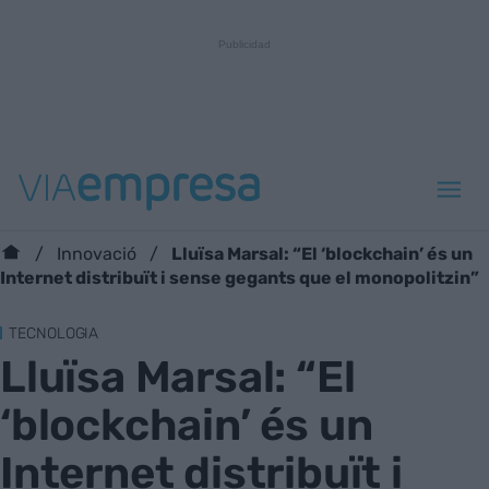
Lluïsa Marsal: “El ‘blockchain’ és un
Innovació
Internet distribuït i sense gegants que el monopolitzin”
TECNOLOGIA
Lluïsa Marsal: “El
‘blockchain’ és un
Internet distribuït i