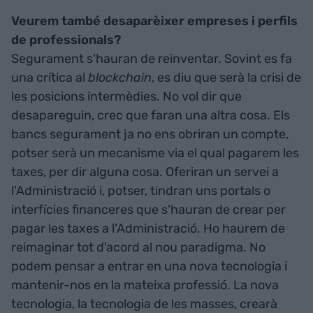
Veurem també desaparèixer empreses i perfils
de professionals?
Segurament s'hauran de reinventar. Sovint es fa
una crítica al
blockchain
, es diu que serà la crisi de
les posicions intermèdies. No vol dir que
desapareguin, crec que faran una altra cosa. Els
bancs segurament ja no ens obriran un compte,
potser serà un mecanisme via el qual pagarem les
taxes, per dir alguna cosa. Oferiran un servei a
l'Administració i, potser, tindran uns portals o
interfícies financeres que s'hauran de crear per
pagar les taxes a l'Administració. Ho haurem de
reimaginar tot d'acord al nou paradigma. No
podem pensar a entrar en una nova tecnologia i
mantenir-nos en la mateixa professió. La nova
tecnologia, la tecnologia de les masses, crearà