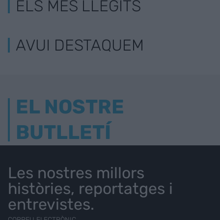
ELS MÉS LLEGITS
AVUI DESTAQUEM
EL NOSTRE
BUTLLETÍ
Les nostres millors
històries, reportatges i
entrevistes.
CORREU ELECTRÒNIC