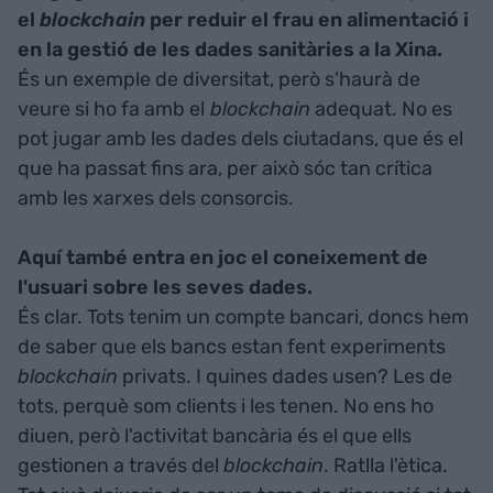
el
blockchain
per reduir el frau en alimentació i
en la gestió de les dades sanitàries a la Xina.
És un exemple de diversitat, però s'haurà de
veure si ho fa amb el
blockchain
adequat. No es
pot jugar amb les dades dels ciutadans, que és el
que ha passat fins ara, per això sóc tan crítica
amb les xarxes dels consorcis.
Aquí també entra en joc el coneixement de
l'usuari sobre les seves dades.
És clar. Tots tenim un compte bancari, doncs hem
de saber que els bancs estan fent experiments
blockchain
privats. I quines dades usen? Les de
tots, perquè som clients i les tenen. No ens ho
diuen, però l'activitat bancària és el que ells
gestionen a través del
blockchain
. Ratlla l'ètica.