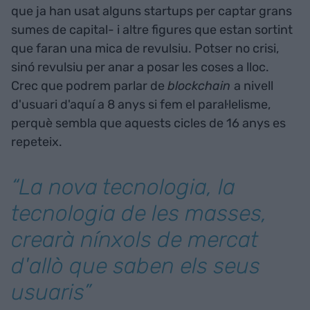
que ja han usat alguns startups per captar grans
sumes de capital- i altre figures que estan sortint
que faran una mica de revulsiu. Potser no crisi,
sinó revulsiu per anar a posar les coses a lloc.
Crec que podrem parlar de
blockchain
a nivell
d'usuari d'aquí a 8 anys si fem el paral·lelisme,
perquè sembla que aquests cicles de 16 anys es
repeteix.
“La nova tecnologia, la
tecnologia de les masses,
crearà nínxols de mercat
d'allò que saben els seus
usuaris”