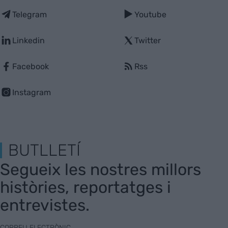
Telegram
Youtube
Linkedin
Twitter
Facebook
Rss
Instagram
BUTLLETÍ
Segueix les nostres millors
històries, reportatges i
entrevistes.
CORREU ELECTRÒNIC