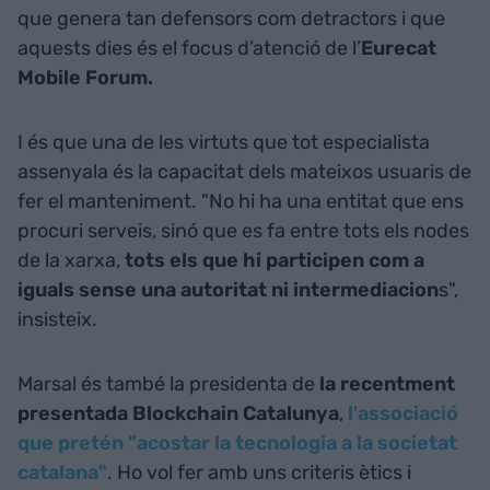
que genera tan defensors com detractors i que
aquests dies és el focus d’atenció de l’
Eurecat
Mobile Forum.
I és que una de les virtuts que tot especialista
assenyala és la capacitat dels mateixos usuaris de
fer el manteniment. "No hi ha una entitat que ens
procuri serveis, sinó que es fa entre tots els nodes
de la xarxa,
tots els que hi participen com a
iguals sense una autoritat ni intermediacion
s",
insisteix.
Marsal és també la presidenta de
la recentment
presentada Blockchain Catalunya
,
l'associació
que pretén "acostar la tecnologia a la societat
catalana"
. Ho vol fer amb uns criteris ètics i