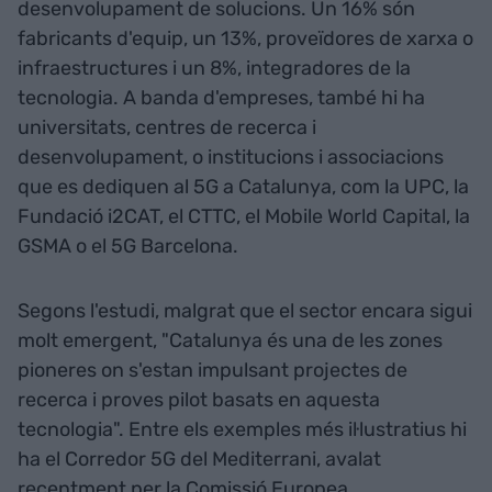
desenvolupament de solucions. Un 16% són
fabricants d'equip, un 13%, proveïdores de xarxa o
infraestructures i un 8%, integradores de la
tecnologia. A banda d'empreses, també hi ha
universitats, centres de recerca i
desenvolupament, o institucions i associacions
que es dediquen al 5G a Catalunya, com la UPC, la
Fundació i2CAT, el CTTC, el Mobile World Capital, la
GSMA o el 5G Barcelona.
Segons l'estudi, malgrat que el sector encara sigui
molt emergent, "Catalunya és una de les zones
pioneres on s'estan impulsant projectes de
recerca i proves pilot basats en aquesta
tecnologia". Entre els exemples més il·lustratius hi
ha el Corredor 5G del Mediterrani, avalat
recentment per la Comissió Europea.