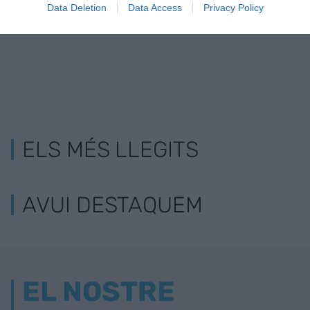
Data Deletion
Data Access
Privacy Policy
ELS MÉS LLEGITS
AVUI DESTAQUEM
EL NOSTRE