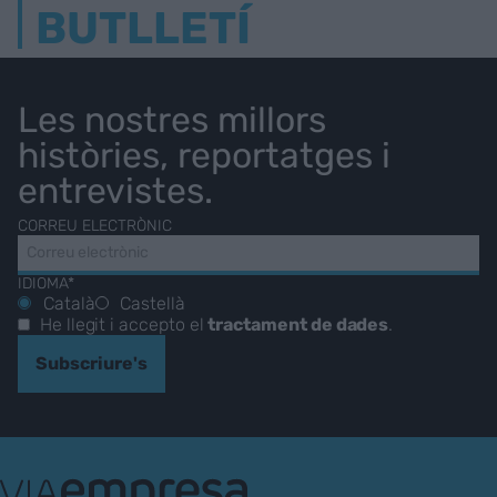
BUTLLETÍ
Les nostres millors
històries, reportatges i
entrevistes.
CORREU ELECTRÒNIC
IDIOMA*
Català
Castellà
He llegit i accepto el
tractament de dades
.
Subscriure's