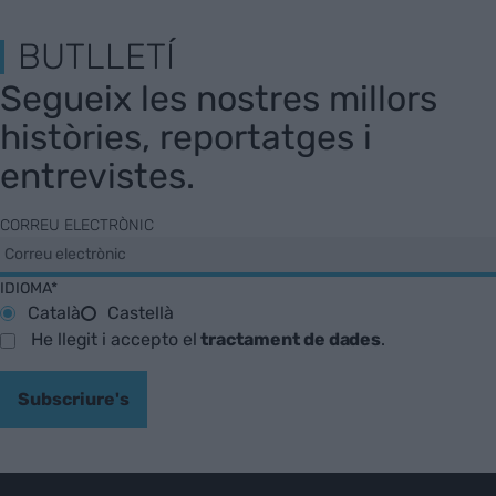
BUTLLETÍ
Segueix les nostres millors
històries, reportatges i
entrevistes.
CORREU ELECTRÒNIC
IDIOMA*
Català
Castellà
He llegit i accepto el
tractament de dades
.
Subscriure's