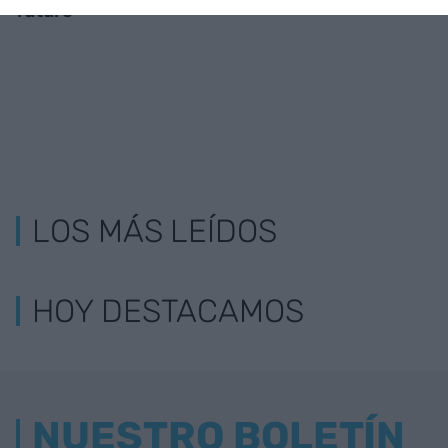
futuro
LOS MÁS LEÍDOS
HOY DESTACAMOS
NUESTRO BOLETÍN