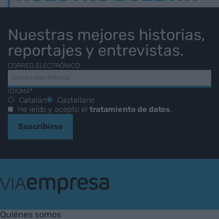
Nuestras mejores historias,
reportajes y entrevistas.
CORREO ELECTRÓNICO
IDIOMA*
Catalán
Castellano
He leído y acepto el
tratamiento de datos
.
Suscribirse
VIA
Empresa
Quiénes somos