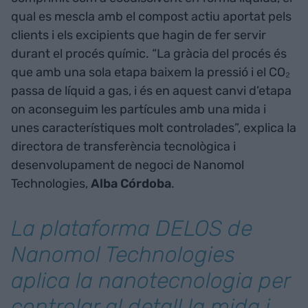
qual es mescla amb el compost actiu aportat pels
clients i els excipients que hagin de fer servir
durant el procés químic. “La gràcia del procés és
que amb una sola etapa baixem la pressió i el CO₂
passa de líquid a gas, i és en aquest canvi d’etapa
on aconseguim les partícules amb una mida i
unes característiques molt controlades”, explica la
directora de transferència tecnològica i
desenvolupament de negoci de Nanomol
Technologies,
Alba Córdoba
.
La plataforma DELOS de
Nanomol Technologies
aplica la nanotecnologia per
controlar al detall la mida i