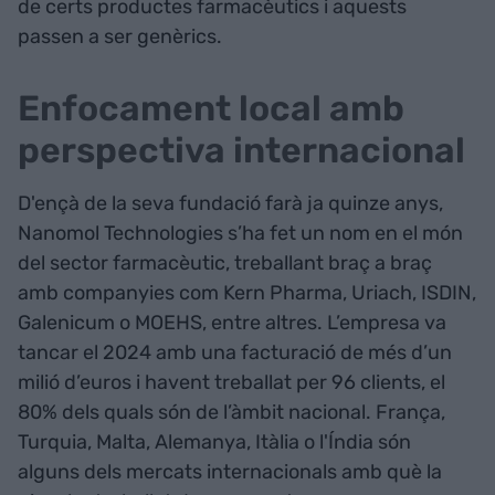
de certs productes farmacèutics i aquests
passen a ser genèrics.
Enfocament local amb
perspectiva internacional
D'ençà de la seva fundació farà ja quinze anys,
Nanomol Technologies s’ha fet un nom en el món
del sector farmacèutic, treballant braç a braç
amb companyies com Kern Pharma, Uriach, ISDIN,
Galenicum o MOEHS, entre altres. L’empresa va
tancar el 2024 amb una facturació de més d’un
milió d’euros i havent treballat per 96 clients, el
80% dels quals són de l’àmbit nacional. França,
Turquia, Malta, Alemanya, Itàlia o l'Índia són
alguns dels mercats internacionals amb què la