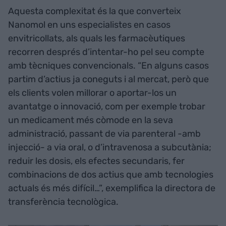
Aquesta complexitat és la que converteix
Nanomol en uns especialistes en casos
envitricollats, als quals les farmacèutiques
recorren després d’intentar-ho pel seu compte
amb tècniques convencionals. “En alguns casos
partim d’actius ja coneguts i al mercat, però que
els clients volen millorar o aportar-los un
avantatge o innovació, com per exemple trobar
un medicament més còmode en la seva
administració, passant de via parenteral -amb
injecció- a via oral, o d’intravenosa a subcutània;
reduir les dosis, els efectes secundaris, fer
combinacions de dos actius que amb tecnologies
actuals és més difícil…”, exemplifica la directora de
transferència tecnològica.