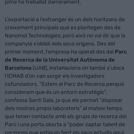
pime ha treballat darrerament.
L’exportació a l’estranger és un dels horitzons de
creixement principals que es plantegen des de
Nanomol Technologies, però això no vol dir que la
companyia s’oblidi dels seus orígens. Des del
primer moment, l’empresa ha operat des del
Parc
de Recerca de la Universitat Autònoma de
Barcelona
(UAB), instal·lacions on també s’ubica
l’ICMAB d’on van sorgir els investigadors
cofundadors. “Estem al Parc de Recerca perquè
considerem que és un entorn estratègic”,
confessa Santi Sala, ja que els permet “disposar
dels nostres propis laboratoris” al mateix temps
que tenen contacte amb els grups de recerca del
Parc i una porta oberta a “poder captar talent de
persones que estiguin fent els seus estudis aquí,