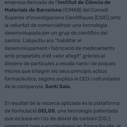
empresa derivada de l’
Institut de Ciència de
Materials de Barcelona
(ICMAB) del Consell
Superior d'Investigacions Científiques (CSIC) amb
la voluntat de comercialitzar una tecnologia
desenvolupada per un grup de científics del
centre. L’objectiu era “habilitar el
desenvolupament i fabricació de medicaments
amb propietats d’alt valor afegit” gràcies al
disseny de partícules a escala nano i de poques
micres que integrin els seus principis actius
farmacèutics, segons explica el CEO i cofundador
de la companyia,
Santi Sala
.
El resultat de la recerca aplicada és la plataforma
de formulació
DELOS
, una tecnologia patentada
que es basa en l’ús de diòxid de carboni (CO₂)
comprimit com a ecodisolvent en forma líquida, el