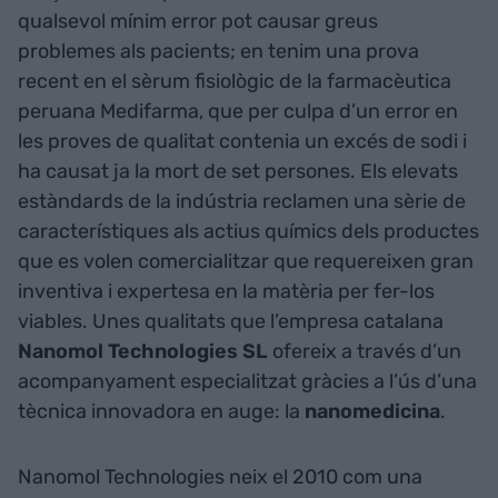
qualsevol mínim error pot causar greus
problemes als pacients; en tenim una prova
recent en el sèrum fisiològic de la farmacèutica
peruana Medifarma, que per culpa d’un error en
les proves de qualitat contenia un excés de sodi i
ha causat ja la mort de set persones. Els elevats
estàndards de la indústria reclamen una sèrie de
característiques als actius químics dels productes
que es volen comercialitzar que requereixen gran
inventiva i expertesa en la matèria per fer-los
viables. Unes qualitats que l’empresa catalana
Nanomol Technologies SL
ofereix a través d’un
acompanyament especialitzat gràcies a l’ús d’una
tècnica innovadora en auge: la
nanomedicina
.
Nanomol Technologies neix el 2010 com una