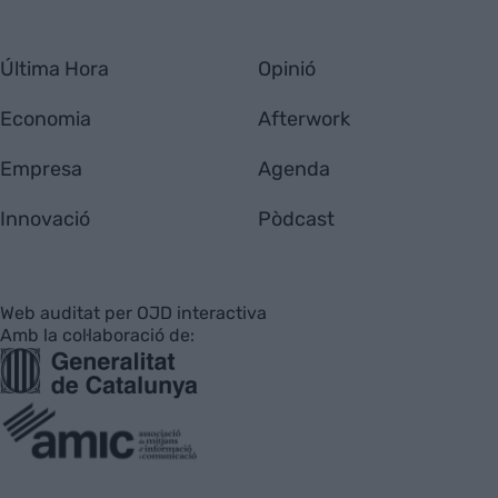
Última Hora
Opinió
Economia
Afterwork
Empresa
Agenda
Innovació
Pòdcast
Web auditat per OJD interactiva
Amb la col·laboració de: