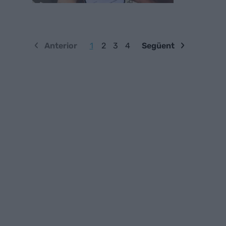
Anterior
1
2
3
4
Següent