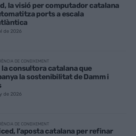
d, la visió per computador catalana
tomatitza ports a escala
tlàntica
ol de 2026
RÈNCIA DE CONEIXEMENT
, la consultora catalana que
nya la sostenibilitat de Damm i
s
y de 2026
RÈNCIA DE CONEIXEMENT
iced, l’aposta catalana per refinar