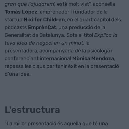
gran que l'ajudarem',
està molt vist", aconsella
Tomàs López
, emprenedor i fundador de la
startup
Nixi for Children
, en el quart capítol dels
pòdcasts
EmprènCat
, una producció de la
Generalitat de Catalunya. Sota el títol
Explica la
teva idea de negoci en un minut
, la
presentadora, acompanyada de la psicòloga i
conferenciant internacional
Mònica Mendoza
,
repassa les claus per tenir èxit en la presentació
d'una idea.
L'estructura
"La millor presentació és aquella que té una