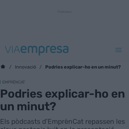
Podries explicar-ho en un minut?
Innovació
EMPRÈNCAT
Podries explicar-ho en
un minut?
Els pòdcasts d'EmprènCat repassen les