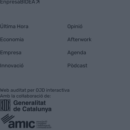
EnpresaBIDEA
Última Hora
Opinió
Economia
Afterwork
Empresa
Agenda
Innovació
Pòdcast
Web auditat per OJD interactiva
Amb la col·laboració de: