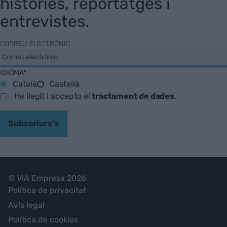
històries, reportatges i
entrevistes.
CORREU ELECTRÒNIC
IDIOMA*
Català
Castellà
He llegit i accepto el
tractament de dades
.
Subscriure's
© VIA Empresa 2026
Política de privacitat
Avís legal
Política de cookies