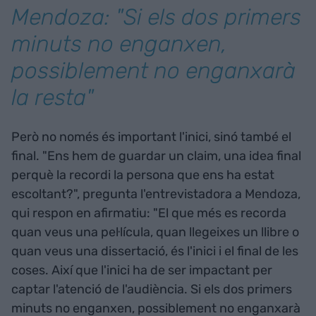
Mendoza: "Si els dos primers
minuts no enganxen,
possiblement no enganxarà
la resta"
Però no només és important l'inici, sinó també el
final. "Ens hem de guardar un claim, una idea final
perquè la recordi la persona que ens ha estat
escoltant?", pregunta l'entrevistadora a Mendoza,
qui respon en afirmatiu: "El que més es recorda
quan veus una pel·lícula, quan llegeixes un llibre o
quan veus una dissertació, és l'inici i el final de les
coses. Així que l'inici ha de ser impactant per
captar l'atenció de l'audiència. Si els dos primers
minuts no enganxen, possiblement no enganxarà