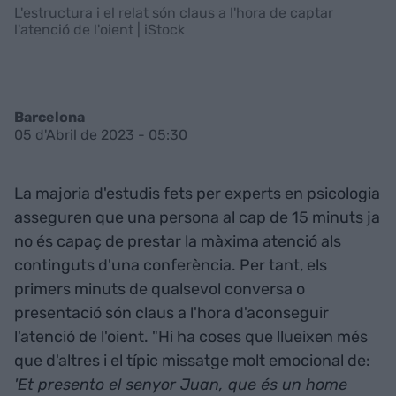
L'estructura i el relat són claus a l'hora de captar
l'atenció de l'oient | iStock
Barcelona
05 d'Abril de 2023 - 05:30
La majoria d'estudis fets per experts en psicologia
asseguren que una persona al cap de 15 minuts ja
no és capaç de prestar la màxima atenció als
continguts d'una conferència. Per tant, els
primers minuts de qualsevol conversa o
presentació són claus a l'hora d'aconseguir
l'atenció de l'oient. "Hi ha coses que llueixen més
que d'altres i el típic missatge molt emocional de:
'Et presento el senyor Juan, que és un home