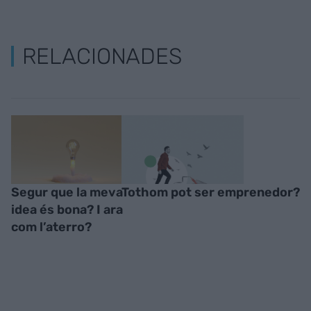
RELACIONADES
Segur que la meva
Tothom pot ser emprenedor?
idea és bona? I ara
com l’aterro?