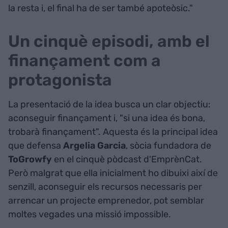
la resta i, el final ha de ser també apoteòsic."
Un cinquè episodi, amb el
finançament com a
protagonista
La presentació de la idea busca un clar objectiu:
aconseguir finançament i, "si una idea és bona,
trobarà finançament". Aquesta és la principal idea
que defensa
Argelia Garcia
, sòcia fundadora de
ToGrowfy
en el cinquè pòdcast d'EmprènCat.
Però malgrat que ella inicialment ho dibuixi així de
senzill, aconseguir els recursos necessaris per
arrencar un projecte emprenedor, pot semblar
moltes vegades una missió impossible.