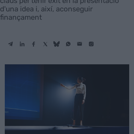
claus per tenir èxit en la presentació
d'una idea i, així, aconseguir
finançament