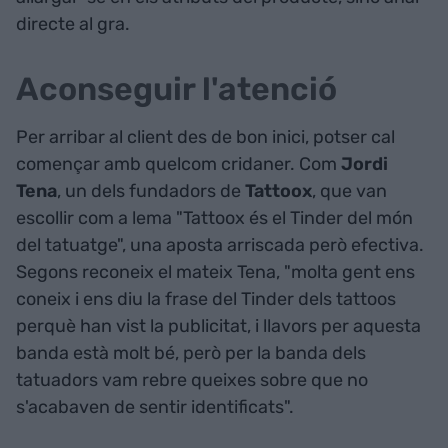
directe al gra.
Aconseguir l'atenció
Per arribar al client des de bon inici, potser cal
començar amb quelcom cridaner. Com
Jordi
Tena
, un dels fundadors de
Tattoox
, que van
escollir com a lema "Tattoox és el Tinder del món
del tatuatge", una aposta arriscada però efectiva.
Segons reconeix el mateix Tena, "molta gent ens
coneix i ens diu la frase del Tinder dels tattoos
perquè han vist la publicitat, i llavors per aquesta
banda està molt bé, però per la banda dels
tatuadors vam rebre queixes sobre que no
s'acabaven de sentir identificats".