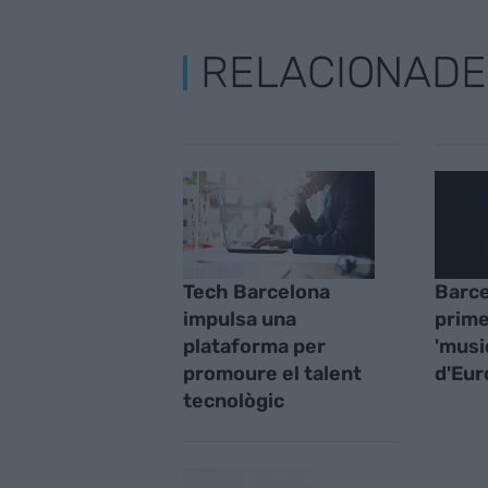
RELACIONADE
Tech Barcelona
Barce
impulsa una
prime
plataforma per
'musi
promoure el talent
d'Eur
tecnològic