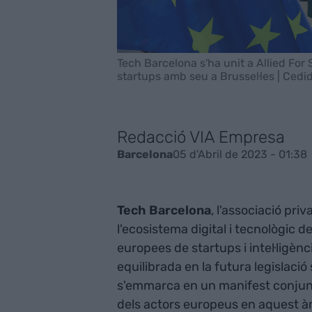
Tech Barcelona s'ha unit a Allied For
startups amb seu a Brussel·les | Cedi
Redacció VIA Empresa
05 d'Abril de 2023 - 01:38
Barcelona
Tech Barcelona
, l'associació pr
l'ecosistema digital i tecnològic 
europees de startups i intel·ligènc
equilibrada en la futura legislació s
s'emmarca en un manifest conjunt
dels actors europeus en aquest à