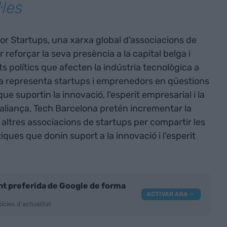
·les
For Startups, una xarxa global d'associacions de
 reforçar la seva presència a la capital belga i
s polítics que afecten la indústria tecnològica a
lga representa startups i emprenedors en qüestions
ue suportin la innovació, l'esperit empresarial i la
aliança, Tech Barcelona pretén incrementar la
b altres associacions de startups per compartir les
iques que donin suport a la innovació i l’esperit
nt preferida de Google de forma
ACTIVAR ARA
ícies d'actualitat