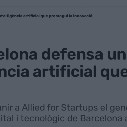
tel·ligència artificial que promogui la innovació
lona defensa una
ència artificial q
nir a Allied for Startups el ge
ital i tecnològic de Barcelona 