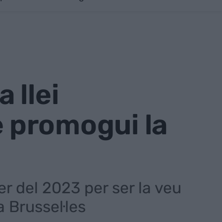
 llei
ue promogui la
ner del 2023 per ser la veu
a Brussel·les