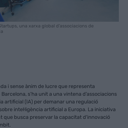
 Startups, una xarxa global d'associacions de
da
ivada i sense ànim de lucre que representa
de Barcelona, s'ha unit a una vintena d'associacions
ia artificial (IA) per demanar una regulació
obre intel·ligència artificial a Europa. La iniciativa
 que busca preservar la capacitat d'innovació
mbit.