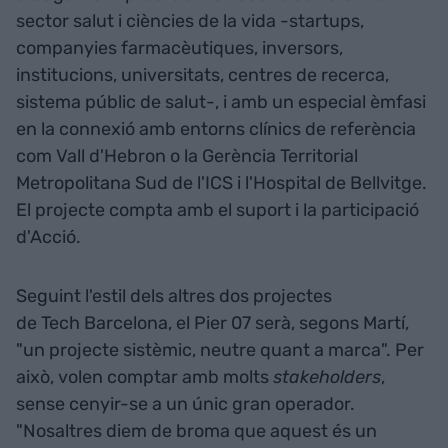
sector salut i ciències de la vida -startups,
companyies farmacèutiques, inversors,
institucions, universitats, centres de recerca,
sistema públic de salut-, i amb un especial èmfasi
en la connexió amb entorns clínics de referència
com Vall d'Hebron o la Gerència Territorial
Metropolitana Sud de l'ICS i l'Hospital de Bellvitge.
El projecte compta amb el suport i la participació
d'Acció.
Seguint l'estil dels altres dos projectes
de Tech Barcelona, el Pier 07 serà, segons Martí,
"un projecte sistèmic, neutre quant a marca". Per
això, volen comptar amb molts
stakeholders
,
sense cenyir-se a un únic gran operador.
"Nosaltres diem de broma que aquest és un