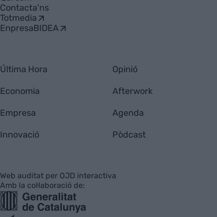
Contacta'ns
Totmedia
EnpresaBIDEA
Última Hora
Opinió
Economia
Afterwork
Empresa
Agenda
Innovació
Pòdcast
Web auditat per OJD interactiva
Amb la col·laboració de: