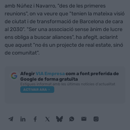
amb Núñez i Navarro, "des de les primeres
reunions", on va veure que "tenien la mateixa visió
de ciutat i de transformació de Barcelona de cara
al 2030". "Ser una associació sense ànim de lucre
ens obliga a buscar aliances", ha afegit, aclarint
que aquest "no és un projecte de real estate, sinó
de comunitat".
Afegir
VIA Empresa
com a font preferida de
Google de forma gratuïta
Estigues informat amb les últimes notícies d'actualitat
ACTIVAR ARA