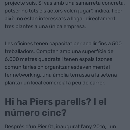
projecte suís. Si vas amb una samarreta concreta,
potser no tots els actors volen jugar", indica. I per
això, no estan interessats a llogar directament
tres plantes a una única empresa.
Les oficines tenen capacitat per acollir fins a 500
treballadors. Compten amb una superfície de
6.000 metres quadrats i tenen espais i zones
comunitàries on organitzar esdeveniments i
fer networking, una àmplia terrassa a la setena
planta i un local comercial a peu de carrer.
Hi ha Piers parells? I el
número cinc?
Després d'un Pier 01, inaugurat l'any 2016, i un