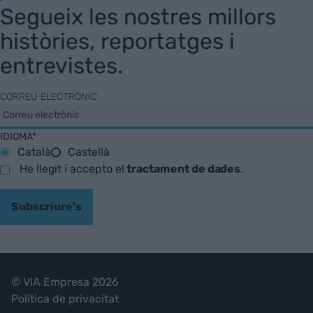
Segueix les nostres millors
històries, reportatges i
entrevistes.
CORREU ELECTRÒNIC
IDIOMA*
Català
Castellà
He llegit i accepto el
tractament de dades
.
Subscriure's
© VIA Empresa 2026
Política de privacitat