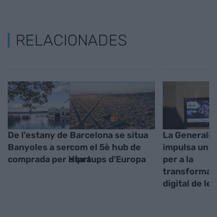
RELACIONADES
De l'estany de
Barcelona se situa
La Generalit
Banyoles a ser
com el 5è hub de
impulsa un 
comprada per Hipra
startups d'Europa
per a la
transformac
digital de le