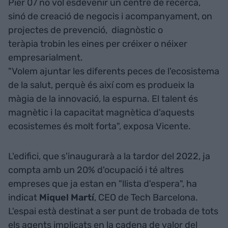
Pier 07 no vol esdevenir un centre de recerca,
sinó de creació de negocis i acompanyament, on
projectes de prevenció, diagnòstic o
teràpia trobin les eines per créixer o néixer
empresarialment.
"Volem ajuntar les diferents peces de l'ecosistema
de la salut, perquè és així com es produeix la
màgia de la innovació, la espurna. El talent és
magnètic i la capacitat magnètica d'aquests
ecosistemes és molt forta", exposa Vicente.
L'edifici, que s'inaugurarà a la tardor del 2022, ja
compta amb un 20% d'ocupació i té altres
empreses que ja estan en "llista d'espera", ha
indicat
Miquel Martí
, CEO de Tech Barcelona.
L'espai està destinat a ser punt de trobada de tots
els agents implicats en la cadena de valor del