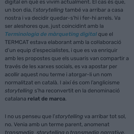
digital en què es vivim actualment. El cas és que,
un bon dia, l’
storytelling
també va arribar a casa
nostra i va decidir quedar-s’hi i fer-hi arrels. Va
ser aleshores que, just coincidint amb la
Terminologia de màrqueting digital
que el
TERMCAT estava elaborant amb la col·laboració
d’un equip d’especialistes, i que es va enriquir
amb les propostes que els usuaris van compartir a
través de les xarxes socials, es va apostar per
acollir aquest nou terme i atorgar-li un nom
normalitzat en català. I així és com l’anglicisme
storytelling
s’ha reconvertit en la denominació
catalana
relat de marca
.
I no us penseu que l’
storytelling
va arribar tot sol,
no. Venia amb un terme parent, anomenat
transmedia
storytelling
o
transmedia narrative
,