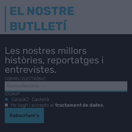
EL NOSTRE
BUTLLETÍ
Les nostres millors
històries, reportatges i
entrevistes.
CORREU ELECTRÒNIC
IDIOMA*
Català
Castellà
He llegit i accepto el
tractament de dades
.
Subscriure's