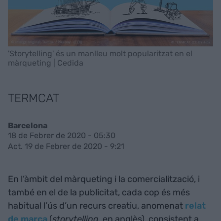
'Storytelling' és un manlleu molt popularitzat en el
màrqueting | Cedida
TERMCAT
Barcelona
18 de Febrer de 2020 - 05:30
Act. 19 de Febrer de 2020 - 9:21
En l’àmbit del màrqueting i la comercialització, i
també en el de la publicitat, cada cop és més
habitual l’ús d’un recurs creatiu, anomenat
relat
de marca
(
storytelling
, en anglès), consistent a