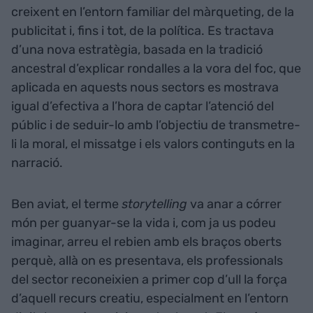
creixent en l’entorn familiar del màrqueting, de la
publicitat i, fins i tot, de la política. Es tractava
d’una nova estratègia, basada en la tradició
ancestral d’explicar rondalles a la vora del foc, que
aplicada en aquests nous sectors es mostrava
igual d’efectiva a l’hora de captar l’atenció del
públic i de seduir-lo amb l’objectiu de transmetre-
li la moral, el missatge i els valors continguts en la
narració.
Ben aviat, el terme
storytelling
va anar a córrer
món per guanyar-se la vida i, com ja us podeu
imaginar, arreu el rebien amb els braços oberts
perquè, allà on es presentava, els professionals
del sector reconeixien a primer cop d’ull la força
d’aquell recurs creatiu, especialment en l’entorn