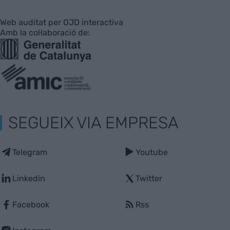
Web auditat per OJD interactiva
Amb la col·laboració de:
SEGUEIX VIA EMPRESA
Telegram
Youtube
Linkedin
Twitter
Facebook
Rss