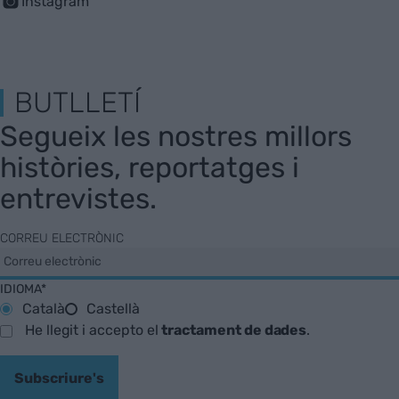
Instagram
BUTLLETÍ
Segueix les nostres millors
històries, reportatges i
entrevistes.
CORREU ELECTRÒNIC
IDIOMA*
Català
Castellà
He llegit i accepto el
tractament de dades
.
Subscriure's