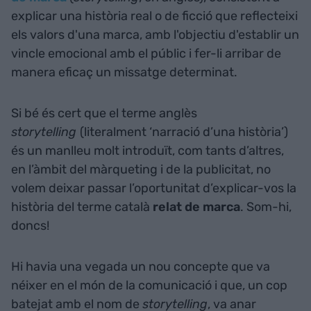
explicar una història real o de ficció que reflecteixi
els valors d'una marca, amb l'objectiu d'establir un
vincle emocional amb el públic i fer-li arribar de
manera eficaç un missatge determinat.
Si bé és cert que el terme anglès
storytelling
(literalment ‘narració d’una història’)
és un manlleu molt introduït, com tants d’altres,
en l’àmbit del màrqueting i de la publicitat, no
volem deixar passar l’oportunitat d’explicar-vos la
història del terme català
relat de marca
. Som-hi,
doncs!
Hi havia una vegada un nou concepte que va
néixer en el món de la comunicació i que, un cop
batejat amb el nom de
storytelling
, va anar