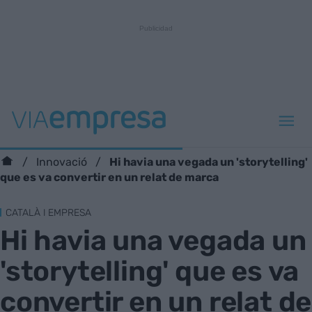
Hi havia una vegada un 'storytelling'
Innovació
que es va convertir en un relat de marca
CATALÀ I EMPRESA
Hi havia una vegada un
'storytelling' que es va
convertir en un relat de