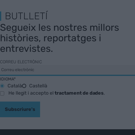
BUTLLETÍ
Segueix les nostres millors
històries, reportatges i
entrevistes.
CORREU ELECTRÒNIC
IDIOMA*
Català
Castellà
He llegit i accepto el
tractament de dades
.
Subscriure's