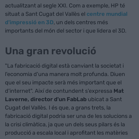
actualitzant al segle XXI. Com a exemple, HP té
situat a Sant Cugat del Vallès el
centre mundial
d'impressió en 3D
, un dels centres més
importants del món del sector i que lidera el 3D.
Una gran revolució
"La fabricació digital està canviant la societat i
l'economia d'una manera molt profunda. Diuen
que el seu impacte serà més important que el
d'internet". Així de contundent s'expressa
Mat
Laverne, director d'un FabLab
ubicat a Sant
Cugat del Vallès. I és que, a grans trets, la
fabricació digital podria ser una de les solucions a
la crisi climàtica, ja que un dels seus pilars és la
producció a escala local i aprofitant les matèries