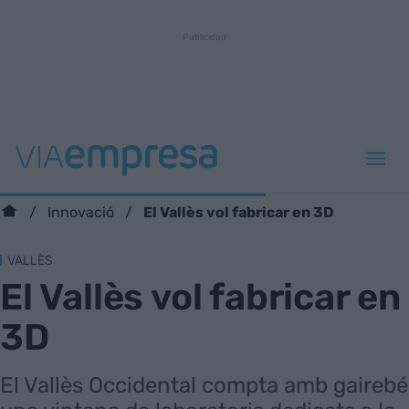
El Vallès vol fabricar en 3D
Innovació
VALLÈS
El Vallès vol fabricar en
3D
El Vallès Occidental compta amb gairebé