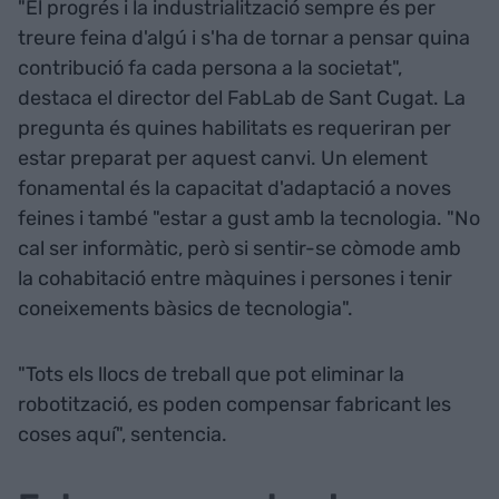
"El progrés i la industrialització sempre és per
treure feina d'algú i s'ha de tornar a pensar quina
contribució fa cada persona a la societat",
destaca el director del FabLab de Sant Cugat. La
pregunta és quines habilitats es requeriran per
estar preparat per aquest canvi. Un element
fonamental és la capacitat d'adaptació a noves
feines i també "estar a gust amb la tecnologia. "No
cal ser informàtic, però si sentir-se còmode amb
la cohabitació entre màquines i persones i tenir
coneixements bàsics de tecnologia".
"Tots els llocs de treball que pot eliminar la
robotització, es poden compensar fabricant les
coses aquí", sentencia.