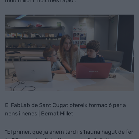
molt millor i molt més ràpid".
El FabLab de Sant Cugat ofereix formació per a
nens i nenes | Bernat Millet
"El primer, que ja anem tard i s'hauria hagut de fer