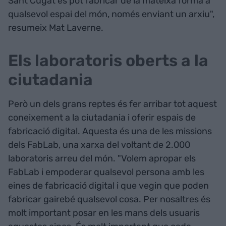
Sant Cugat es pot fabricar de la mateixa forma a
qualsevol espai del món, només enviant un arxiu",
resumeix Mat Laverne.
Els laboratoris oberts a la
ciutadania
Però un dels grans reptes és fer arribar tot aquest
coneixement a la ciutadania i oferir espais de
fabricació digital. Aquesta és una de les missions
dels FabLab, una xarxa del voltant de 2.000
laboratoris arreu del món. "Volem apropar els
FabLab i empoderar qualsevol persona amb les
eines de fabricació digital i que vegin que poden
fabricar gairebé qualsevol cosa. Per nosaltres és
molt important posar en les mans dels usuaris