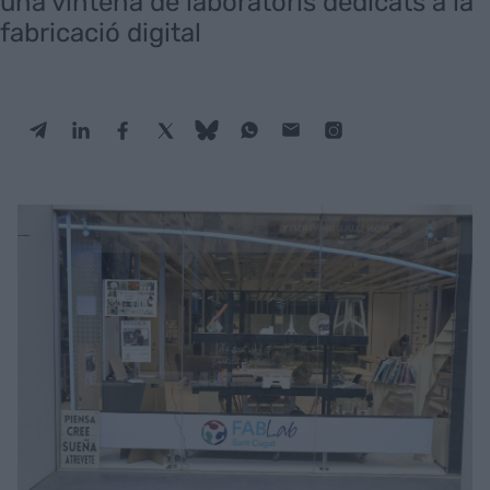
una vintena de laboratoris dedicats a la
fabricació digital