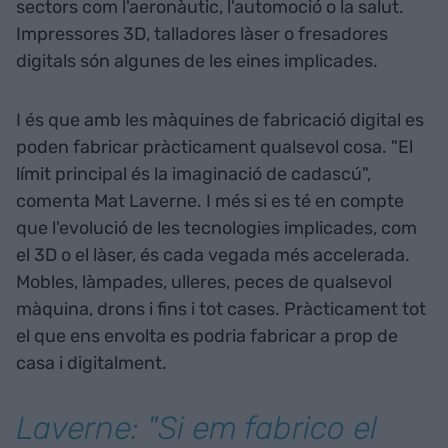
sectors com l'aeronàutic, l'automoció o la salut.
Impressores 3D, talladores làser o fresadores
digitals són algunes de les eines implicades.
I és que amb les màquines de fabricació digital es
poden fabricar pràcticament qualsevol cosa. "El
límit principal és la imaginació de cadascú",
comenta Mat Laverne. I més si es té en compte
que l'evolució de les tecnologies implicades, com
el 3D o el làser, és cada vegada més accelerada.
Mobles, làmpades, ulleres, peces de qualsevol
màquina, drons i fins i tot cases. Pràcticament tot
el que ens envolta es podria fabricar a prop de
casa i digitalment.
Laverne: "Si em fabrico el