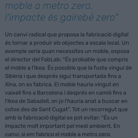
moble a metro zero,
l'impacte és gairebé zero"
Un canvi radical que proposa la fabricació digital
és tornar a produir els objectes a escala local. Un
exemple seria quan necessites un moble, exposa
el director del FabLab: "És probable que compris
el moble a l'Ikea. És possible que la fusta vingui de
Sibèria i que després sigui transportada fins a
Xina, on es fabrica. El moble hauria vingut en
vaixell fins a Barcelona i després en camió fins a
l'Ikea de Sabadell, on jo l'hauria anat a buscar en
cotxe des de Sant Cugat". Tot un recorregut que
amb la fabricació digital es pot evitar: "És un
impacte molt important pel medi ambient. En
canvi, si em fabrico el moble a metro zero,