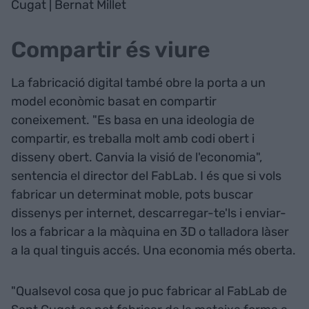
Cugat | Bernat Millet
Compartir és viure
La fabricació digital també obre la porta a un
model econòmic basat en compartir
coneixement. "Es basa en una ideologia de
compartir, es treballa molt amb codi obert i
disseny obert. Canvia la visió de l'economia",
sentencia el director del FabLab. I és que si vols
fabricar un determinat moble, pots buscar
dissenys per internet, descarregar-te'ls i enviar-
los a fabricar a la màquina en 3D o talladora làser
a la qual tinguis accés. Una economia més oberta.
"Qualsevol cosa que jo puc fabricar al FabLab de