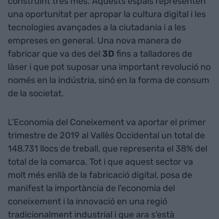
construint tres més. Aquests espais representen
una oportunitat per apropar la cultura digital i les
tecnologies avançades a la ciutadania i a les
empreses en general. Una nova manera de
fabricar que va des del
3D
fins a talladores de
làser i que pot suposar una important revolució no
només en la indústria, sinó en la forma de consum
de la societat.
L’Economia del Coneixement va aportar el primer
trimestre de 2019 al Vallès Occidental un total de
148.731 llocs de treball, que representa el 38% del
total de la comarca. Tot i que aquest sector va
molt més enllà de la fabricació digital, posa de
manifest la importància de l'economia del
coneixement i la innovació en una regió
tradicionalment industrial i que ara s'està