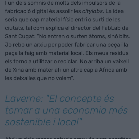
I un dels somnis de molts dels impulsors de la
fabricació digital és assolir les
citylabs
. La idea
seria que cap material físic entri o surti de les
ciutats, tal com explica el director del FabLab de
Sant Cugat: "No entren o surten àtoms, sinó bits.
Jo rebo un arxiu per poder fabricar una peça i la
peça la faig amb material local. Els meus residus
els torno a utilitzar o reciclar. No arriba un vaixell
de Xina amb material i un altre cap a Àfrica amb
les deixalles que no volem".
Laverne: "El concepte és
tornar a una economia més
sostenible i local"