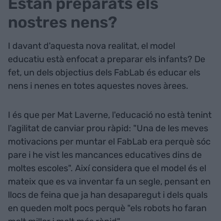
Estan preparats els
nostres nens?
I davant d'aquesta nova realitat, el model
educatiu està enfocat a preparar els infants? De
fet, un dels objectius dels FabLab és educar els
nens i nenes en totes aquestes noves àrees.
I és que per Mat Laverne, l'educació no està tenint
l'agilitat de canviar prou ràpid: "Una de les meves
motivacions per muntar el FabLab era perquè sóc
pare i he vist les mancances educatives dins de
moltes escoles". Així considera que el model és el
mateix que es va inventar fa un segle, pensant en
llocs de feina que ja han desaparegut i dels quals
en queden molt pocs perquè "els robots ho faran