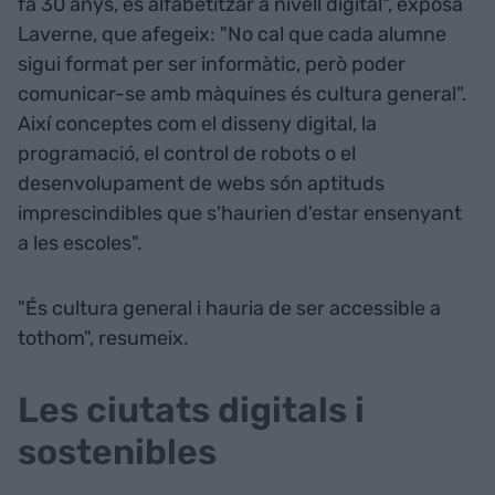
fa 30 anys, és alfabetitzar a nivell digital", exposa
Laverne, que afegeix: "No cal que cada alumne
sigui format per ser informàtic, però poder
comunicar-se amb màquines és cultura general".
Així conceptes com el disseny digital, la
programació, el control de robots o el
desenvolupament de webs són aptituds
imprescindibles que s'haurien d'estar ensenyant
a les escoles".
"És cultura general i hauria de ser accessible a
tothom", resumeix.
Les ciutats digitals i
sostenibles