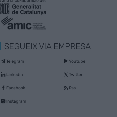
Amb la col·laboració de:
SEGUEIX VIA EMPRESA
Telegram
Youtube
Linkedin
Twitter
Facebook
Rss
Instagram