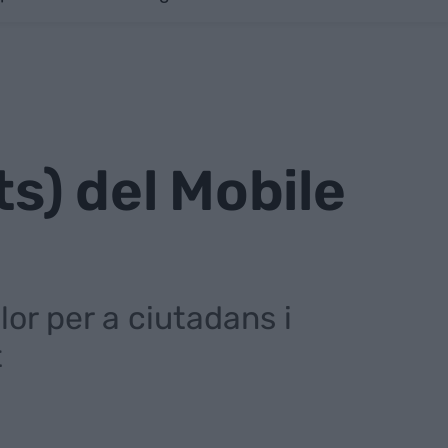
ts) del Mobile
llor per a ciutadans i
t