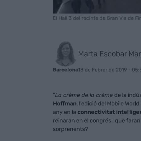
El Hall 3 del recinte de Gran Via de 
Marta Escobar Mar
18 de Febrer de 2019 - 05:
Barcelona
"
La crème de la crème
de la indú
Hoffman
, l'edició del Mobile Worl
any en la
connectivitat intel·lige
reinaran en el congrés i que faran
sorprenents?