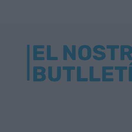
EL NOST
BUTLLET