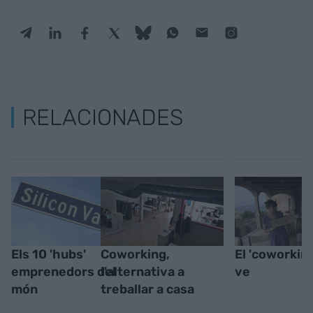
RELACIONADES
Els 10 'hubs'
Coworking,
El 'coworkin
emprenedors del
l'alternativa a
ve
món
treballar a casa