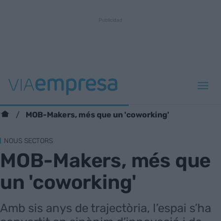
MOB-Makers, més que un 'coworking'
NOUS SECTORS
MOB-Makers, més que
un 'coworking'
Amb sis anys de trajectòria, l’espai s’ha