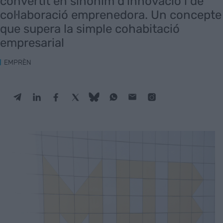
convertit en sinònim d’innovació i de
col·laboració emprenedora. Un concepte
que supera la simple cohabitació
empresarial
EMPRÈN