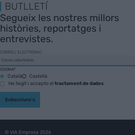
BUTLLETÍ
Segueix les nostres millors
històries, reportatges i
entrevistes.
CORREU ELECTRÒNIC
IDIOMA*
Català
Castellà
He llegit i accepto el
tractament de dades
.
Subscriure's
© VIA Empresa 2026