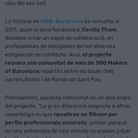
clau del seu èxit.
La història de
MOB-Barcelona
es remunta al
2011, quan la seva fundadora,
Cecilia Tham
,
decideix crear un espai de col·laboració, on
professionals de disciplines del tot diverses
estiguessin en contacte. Avui,
el projecte
reuneix una comunitat de més de 300 Makers
of Barcelona
repartits entre els locals dels
carrers Bailén i de Ronda de Sant Pau.
Precisament, aquesta comunitat és un dels pilars
del projecte. “La gran diferència respecte a altres
coworkings
és que
nosaltres no filtrem per
perfils professionals concrets
; primer, perquè
en una entrevista de cinc minuts no podem jutjar