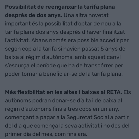
Possibilitat de reenganxar la tarifa plana
després de dos anys.
Una altra novetat
important és la possibilitat d’optar de nou a la
tarifa plana dos anys després d’haver finalitzat
l’activitat. Abans només era possible accedir per
segon cop a la tarifa si havien passat 5 anys de
baixa al règim d’autònoms, amb aquest canvi
s’escurça el període que ha de transcórrer per
poder tornar a beneficiar-se de la tarifa plana.
Més flexibilitat en les altes i baixes al RETA.
Els
autònoms podran donar-se d’alta i de baixa al
règim d’autònoms fins a tres cops en un any,
començant a pagar a la Seguretat Social a partir
del dia que comença la seva activitat i no des del
primer dia del mes, com fins ara.