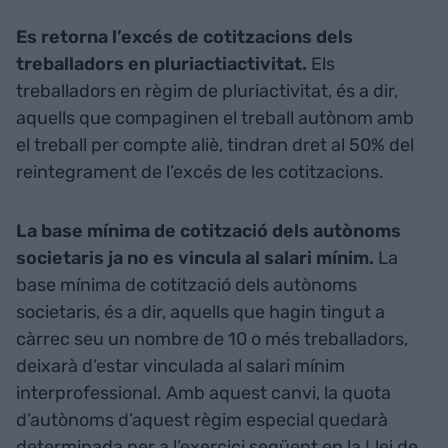
Es retorna l’excés de cotitzacions dels
treballadors en pluriactiactivitat.
Els
treballadors en règim de pluriactivitat, és a dir,
aquells que compaginen el treball autònom amb
el treball per compte aliè, tindran dret al 50% del
reintegrament de l’excés de les cotitzacions.
La base mínima de cotització dels autònoms
societaris ja no es vincula al salari mínim.
La
base mínima de cotització dels autònoms
societaris, és a dir, aquells que hagin tingut a
càrrec seu un nombre de 10 o més treballadors,
deixarà d’estar vinculada al salari mínim
interprofessional. Amb aquest canvi, la quota
d’autònoms d’aquest règim especial quedarà
determinada per a l’exercici següent en la Llei de