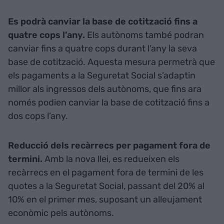
Es podrà canviar la base de cotització fins a
quatre cops l’any.
Els autònoms també podran
canviar fins a quatre cops durant l’any la seva
base de cotització. Aquesta mesura permetrà que
els pagaments a la Seguretat Social s’adaptin
millor als ingressos dels autònoms, que fins ara
només podien canviar la base de cotització fins a
dos cops l’any.
Reducció dels recàrrecs per pagament fora de
termini.
Amb la nova llei, es redueixen els
recàrrecs en el pagament fora de termini de les
quotes a la Seguretat Social, passant del 20% al
10% en el primer mes, suposant un alleujament
econòmic pels autònoms.