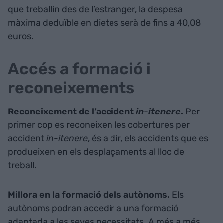
que treballin des de l’estranger, la despesa
màxima deduïble en dietes serà de fins a 40,08
euros.
Accés a formació i
reconeixements
Reconeixement de l’accident
in-itenere
.
Per
primer cop es reconeixen les cobertures per
accident
in-itenere
, és a dir, els accidents que es
produeixen en els desplaçaments al lloc de
treball.
Millora en la formació dels autònoms.
Els
autònoms podran accedir a una formació
adaptada a les seves necessitats. A més a més,