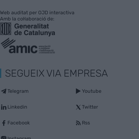
Web auditat per OJD interactiva
Amb la col·laboració de:
SEGUEIX VIA EMPRESA
Telegram
Youtube
Linkedin
Twitter
Facebook
Rss
Instagram