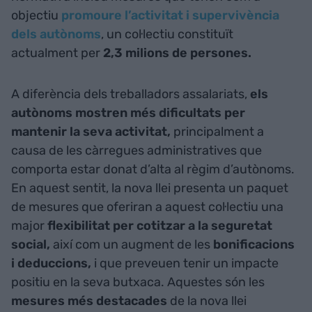
objectiu
promoure l’activitat i supervivència
dels autònoms
, un col·lectiu constituït
actualment per
2,3 milions de persones.
A diferència dels treballadors assalariats,
els
autònoms mostren més dificultats per
mantenir la seva activitat,
principalment a
causa de les càrregues administratives que
comporta estar donat d’alta al règim d’autònoms.
En aquest sentit, la nova llei presenta un paquet
de mesures que oferiran a aquest col·lectiu una
major
flexibilitat per cotitzar a la seguretat
social,
així com un augment de les
bonificacions
i deduccions,
i que preveuen tenir un impacte
positiu en la seva butxaca. Aquestes són les
mesures més destacades
de la nova llei