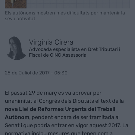
Els autònoms mostren més dificultats per mantenir la
seva activitat
Virginia Cirera
Advocada especialista en Dret Tributari i
Fiscal de CINC Assessoria
25 de Juliol de 2017 - 05:30
El passat 29 de març es va aprovar per
unanimitat al Congrés dels Diputats el text de la
nova Llei de Reformes Urgents del Treball
Autònom
, pendent encara de ser tramitada al
Senat i que podria entrar en vigor aquest 2017. La
normativa inclou mesures que tenen com a