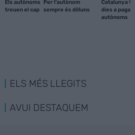
Els autònoms
Per l'autònom
Catalunya tr
treuen el cap
sempre és dilluns
dies a pagar 
autònoms
ELS MÉS LLEGITS
AVUI DESTAQUEM