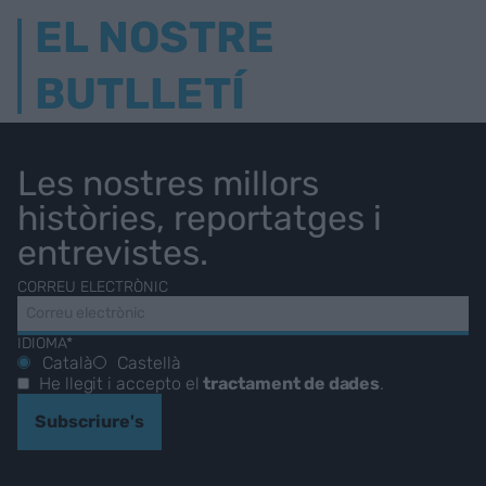
EL NOSTRE
BUTLLETÍ
Les nostres millors
històries, reportatges i
entrevistes.
CORREU ELECTRÒNIC
IDIOMA*
Català
Castellà
He llegit i accepto el
tractament de dades
.
Subscriure's