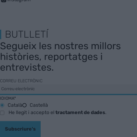
BUTLLETÍ
Segueix les nostres millors
històries, reportatges i
entrevistes.
CORREU ELECTRÒNIC
IDIOMA*
Català
Castellà
He llegit i accepto el
tractament de dades
.
Subscriure's