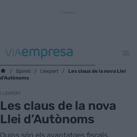
Les claus de la nova Llei
Opinió
L'expert
d’Autònoms
L'EXPERT
Les claus de la nova
Llei d’Autònoms
Quins són els avantatges fiscals,