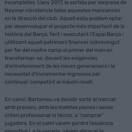
incompletes. L’any 2017, la sortida per sorpresa de
Neymar n'evidencia totes aquestes mancances
en la direcció del club. Aquell estiu podíem optar
per desenvolupar el projecte més important de la
història del Barça, fent i executant l’Espai Barça i
utilitzant aquell patrimoni financer sobrevingut
per fer del nostre camp el primer del món en
transformar-se, davant les exigències
d’entreteniment de les noves generacions i la
necessitat d’incrementar ingressos per
continuar competint al màxim nivell.
En canvi, Bartomeu va decidir sortir al mercat
amb presses, amb les maletes plenes i sense
criteri professional ni tècnic, a “comprar”
jugadors. En el camí vàrem perdre l’essència
esportiva i, a la vegada, vàrem abraçar la