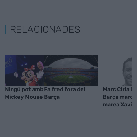
RELACIONADES
Ningú pot amb
Fa fred fora del
Marc Ciria i R
Mickey Mouse
Barça
Barça marca i
marca Xavi