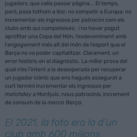
jugadors, que calia passar pàgina... El temps,
però, posa tothom a lloc: no competir a Europa; no
incrementar els ingressos per patrocini com els
clubs amb qui competeixes; i no haver pogut
aprofitar una Copa del Món, l’esdeveniment amb
l’
engagement
més alt del món de l’esport que el
Barça no va poder capitalitzar. Clarament, un
error històric en el diagnòstic. La millor prova del
qual n’és l’intent a la desesperada per recuperar
un jugador icònic que ens hagués assegurat a
curt termini incrementar els ingressos per
matchday
a Montjuïc, nous patrocinis, increment
de consum de la
marca Barça.
El 2021, la foto era la d’un
club amb 600 milions