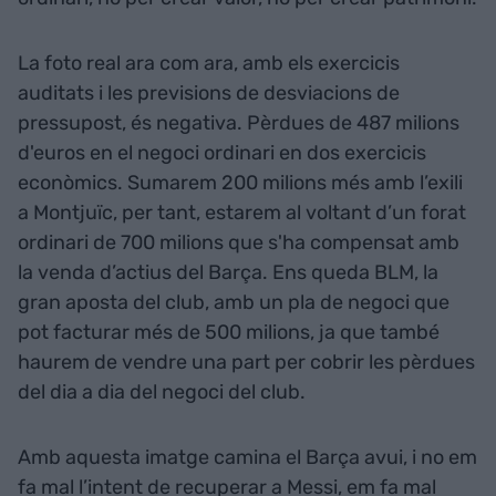
La foto real ara com ara, amb els exercicis
auditats i les previsions de desviacions de
pressupost, és negativa. Pèrdues de 487 milions
d'euros en el negoci ordinari en dos exercicis
econòmics. Sumarem 200 milions més amb l’exili
a Montjuïc, per tant, estarem al voltant d’un forat
ordinari de 700 milions que s'ha compensat amb
la venda d’actius del Barça. Ens queda BLM, la
gran aposta del club, amb un pla de negoci que
pot facturar més de 500 milions, ja que també
haurem de vendre una part per cobrir les pèrdues
del dia a dia del negoci del club.
Amb aquesta imatge camina el Barça avui, i no em
fa mal l’intent de recuperar a Messi, em fa mal