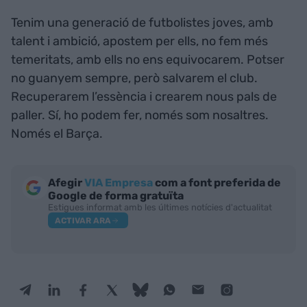
Tenim una generació de futbolistes joves, amb
talent i ambició, apostem per ells, no fem més
temeritats, amb ells no ens equivocarem. Potser
no guanyem sempre, però salvarem el club.
Recuperarem l’essència i crearem nous pals de
paller. Sí, ho podem fer, només som nosaltres.
Només el Barça.
Afegir
VIA Empresa
com a font preferida de
Google de forma gratuïta
Estigues informat amb les últimes notícies d'actualitat
ACTIVAR ARA