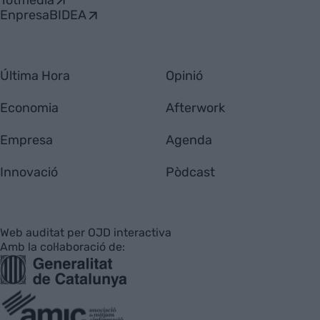
Totmedia
EnpresaBIDEA
Última Hora
Opinió
Economia
Afterwork
Empresa
Agenda
Innovació
Pòdcast
Web auditat per OJD interactiva
Amb la col·laboració de: