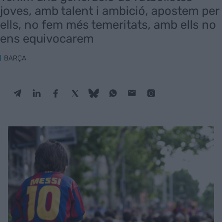
joves, amb talent i ambició, apostem per
ells, no fem més temeritats, amb ells no
ens equivocarem
BARÇA