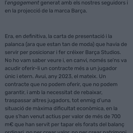
l’
engagement
generat amb els nostres seguidors i
en la projecció de la marca Barça.
Era, en definitiva, la carta de presentació i la
palanca (ara que estan tan de moda) que havia de
servir per posicionar i fer créixer Barça Studios.
No ho vam saber veure i, en canvi, només se’ns va
acudir oferir-li un contracte més a un jugador
únic i etern. Avui, any 2023, el mateix. Un
contracte que no podem oferir, que no podem
garantir, i amb la necessitat de rebaixar,
traspassar altres jugadors, tot enmig d’una
situació de màxima dificultat econòmica, en la
que s’han venut actius per valor de més de 700
m€ que han servit per tapar els forats del balanç
ordinari, no per crear valor, no per crear patrimoni.