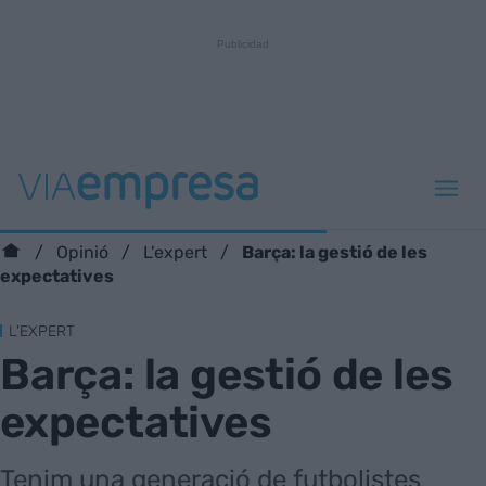
Barça: la gestió de les
Opinió
L'expert
expectatives
L'EXPERT
Barça: la gestió de les
expectatives
Tenim una generació de futbolistes