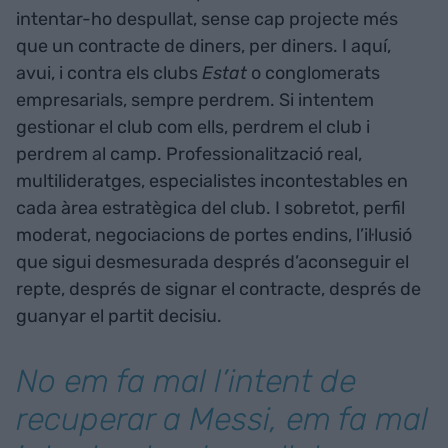
intentar-ho despullat, sense cap projecte més
que un contracte de diners, per diners. I aquí,
avui, i contra els clubs
Estat
o conglomerats
empresarials, sempre perdrem. Si intentem
gestionar el club com ells, perdrem el club i
perdrem al camp. Professionalització real,
multilideratges, especialistes incontestables en
cada àrea estratègica del club. I sobretot, perfil
moderat, negociacions de portes endins, l’il·lusió
que sigui desmesurada després d’aconseguir el
repte, després de signar el contracte, després de
guanyar el partit decisiu.
No em fa mal l’intent de
recuperar a Messi, em fa mal