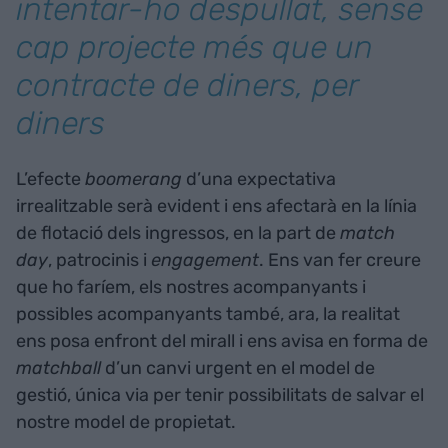
intentar-ho despullat, sense
cap projecte més que un
contracte de diners, per
diners
L’efecte
boomerang
d’una expectativa
irrealitzable serà evident i ens afectarà en la línia
de flotació dels ingressos, en la part de
match
day
, patrocinis i
engagement
. Ens van fer creure
que ho faríem, els nostres acompanyants i
possibles acompanyants també, ara, la realitat
ens posa enfront del mirall i ens avisa en forma de
matchball
d’un canvi urgent en el model de
gestió, única via per tenir possibilitats de salvar el
nostre model de propietat.