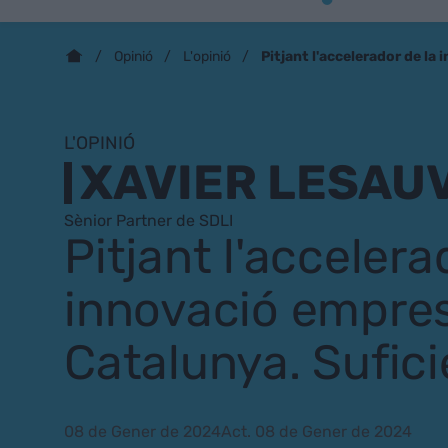
Pitjant l'accelerador de la
Opinió
L'opinió
L'OPINIÓ
XAVIER LESAU
Sènior Partner de SDLI
Pitjant l'accelera
innovació empres
Catalunya. Sufici
08 de Gener de 2024
Act. 08 de Gener de 2024