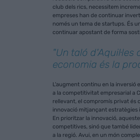
club dels rics, necessitem incremen
empreses han de continuar invertin
només un tema de startups. És un 
continuar apostant de forma sost
"Un taló d'Aquil·les 
economia és la prod
L'augment continu en la inversió 
a la competitivitat empresarial a 
rellevant, el compromís privat és 
innovació mitjançant estratègies 
En prioritzar la innovació, aque
competitives, sinó que també lide
a la regió. Avui, en un món complex