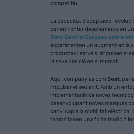
competitiu.
La capacitat d'adaptació i evoluc
per enfrontar desafiaments en un 
Banc Central Europeu sobre Inn
experimenten un augment en la sev
productes i serveis, impulsen el 
la seva posició en el mercat.
Aquí, companyies com
Seat
, per
impulsar el seu èxit. Amb un enfoc
implementació de noves tecnologi
desenvolupant noves marques com 
canvi cap a la mobilitat elèctric
també tenen una forta tradició i